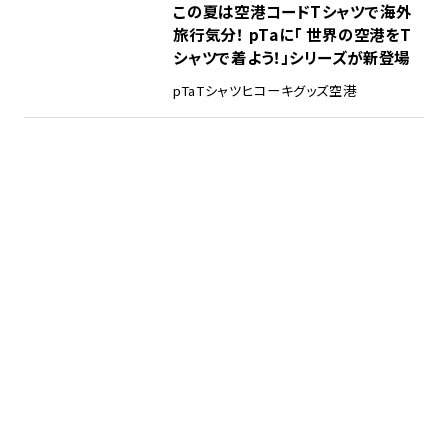
この夏は空港コードTシャツで海外
旅行気分！ pTaに「 世界の空港をT
シャツで着よう！」シリーズが新登場
pTa
Tシャツ
ヒコーキグッズ
空港