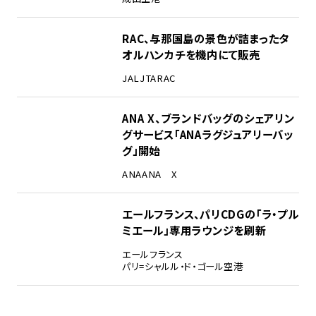
RAC、与那国島の景色が詰まったタ
オルハンカチを機内にて販売
JAL
JTA
RAC
ANA X、ブランドバッグのシェアリン
グサービス「ANAラグジュアリーバッ
グ」開始
ANA
ANA X
エールフランス、パリCDGの「ラ・プル
ミエール」専用ラウンジを刷新
エールフランス
パリ=シャルル・ド・ゴール空港