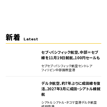
新着
Latest
セブ・パシフィック航空、中部＝セブ
線を11月19日就航。100円セールも
セブ
セブ・パシフィック航空
セントレア
フィリピン
中部国際空港
デルタ航空、約7年ぶりに成田線を復
活。2027年3月に成田・シアトル線就
航
シアトル
シアトル・タコマ空港
デルタ航空
成田空港