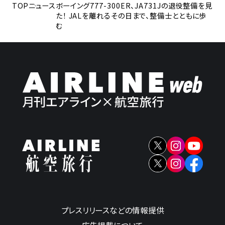
TOP
ニュース
ボーイング777-300ER、JA731Jの退役整備を見
た！ JALを離れるその日まで、整備士とともに歩
む
プレスリリースなどの情報提供