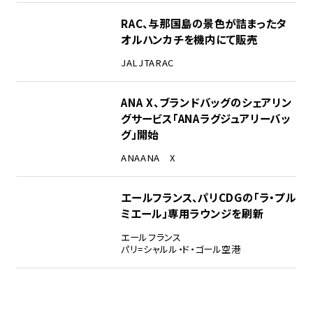
RAC、与那国島の景色が詰まったタ
オルハンカチを機内にて販売
JAL
JTA
RAC
ANA X、ブランドバッグのシェアリン
グサービス「ANAラグジュアリーバッ
グ」開始
ANA
ANA X
エールフランス、パリCDGの「ラ・プル
ミエール」専用ラウンジを刷新
エールフランス
パリ=シャルル・ド・ゴール空港