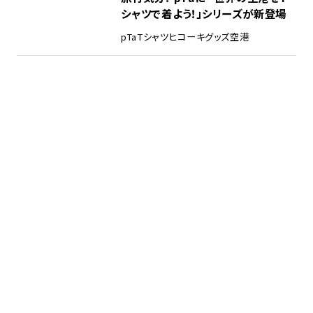
シャツで着よう！」シリーズが新登場
pTa
Tシャツ
ヒコーキグッズ
空港