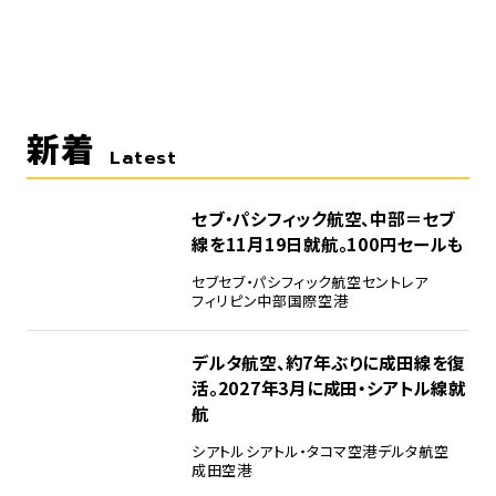
新着
Latest
セブ・パシフィック航空、中部＝セブ
線を11月19日就航。100円セールも
セブ
セブ・パシフィック航空
セントレア
フィリピン
中部国際空港
デルタ航空、約7年ぶりに成田線を復
活。2027年3月に成田・シアトル線就
航
シアトル
シアトル・タコマ空港
デルタ航空
成田空港