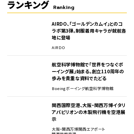
ランキング
Ranking
1
AIRDO、「ゴールデンカムイ」とのコ
ラボ第3弾。制服着用キャラが就航各
地に登場
AIRDO
2
航空科学博物館で「世界をつなぐボ
ーイング展」始まる。創立110周年の
歩みを貴重な資料でたどる
Boeing
ボーイング
航空科学博物館
3
関西国際空港、大阪・関西万博イタリ
アパビリオンの木製飛行機を空港展
示
大阪・関西万博
関西エアポート