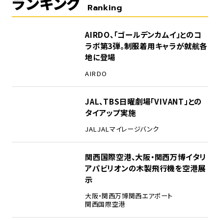
ランキング
Ranking
1
AIRDO、「ゴールデンカムイ」とのコ
ラボ第3弾。制服着用キャラが就航各
地に登場
AIRDO
2
JAL、TBS日曜劇場「VIVANT」との
タイアップ実施
JAL
JALマイレージバンク
3
関西国際空港、大阪・関西万博イタリ
アパビリオンの木製飛行機を空港展
示
大阪・関西万博
関西エアポート
関西国際空港