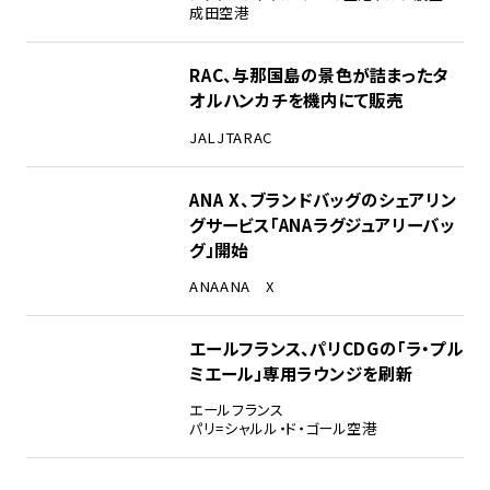
成田空港
RAC、与那国島の景色が詰まったタ
オルハンカチを機内にて販売
JAL
JTA
RAC
ANA X、ブランドバッグのシェアリン
グサービス「ANAラグジュアリーバッ
グ」開始
ANA
ANA X
エールフランス、パリCDGの「ラ・プル
ミエール」専用ラウンジを刷新
エールフランス
パリ=シャルル・ド・ゴール空港