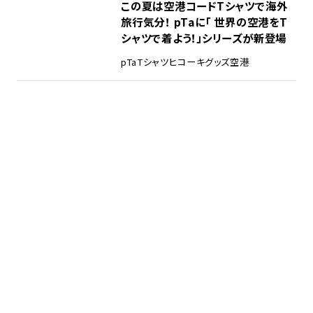
この夏は空港コードTシャツで海外
旅行気分！ pTaに「 世界の空港をT
シャツで着よう！」シリーズが新登場
pTa
Tシャツ
ヒコーキグッズ
空港