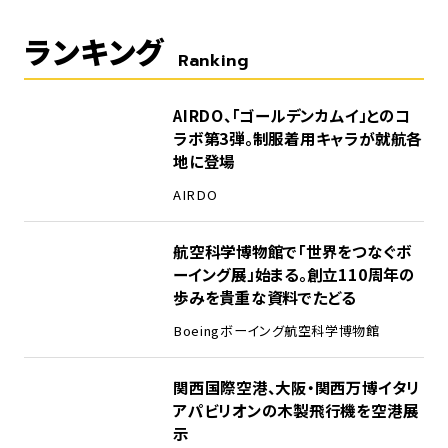
ランキング
Ranking
1
AIRDO、「ゴールデンカムイ」とのコ
ラボ第3弾。制服着用キャラが就航各
地に登場
AIRDO
2
航空科学博物館で「世界をつなぐボ
ーイング展」始まる。創立110周年の
歩みを貴重な資料でたどる
Boeing
ボーイング
航空科学博物館
3
関西国際空港、大阪・関西万博イタリ
アパビリオンの木製飛行機を空港展
示