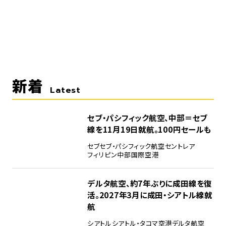
新着
Latest
セブ・パシフィック航空、中部＝セブ
線を11月19日就航。100円セールも
セブ
セブ・パシフィック航空
セントレア
フィリピン
中部国際空港
デルタ航空、約7年ぶりに成田線を復
活。2027年3月に成田・シアトル線就
航
シアトル
シアトル・タコマ空港
デルタ航空