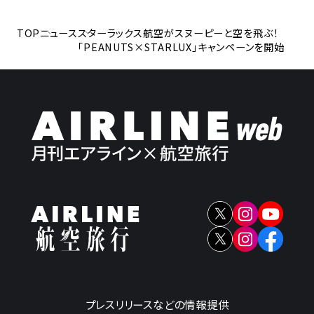
TOP
ニュース
スターラックス航空がスヌーピーと空を飛ぶ！
「PEANUTS×STARLUX」キャンペーンを開始
プレスリリースなどの情報提供