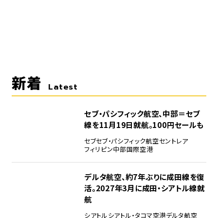
新着
Latest
セブ・パシフィック航空、中部＝セブ
線を11月19日就航。100円セールも
セブ
セブ・パシフィック航空
セントレア
フィリピン
中部国際空港
デルタ航空、約7年ぶりに成田線を復
活。2027年3月に成田・シアトル線就
航
シアトル
シアトル・タコマ空港
デルタ航空