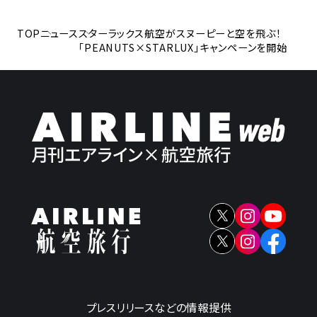
TOP
ニュース
スターラックス航空がスヌーピーと空を飛ぶ！
「PEANUTS×STARLUX」キャンペーンを開始
プレスリリースなどの情報提供