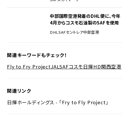
中部国際空港発着のDHL便に、今年
4月からコスモ石油製のSAFを使用
DHL
SAF
セントレア
中部空港
関連キーワードもチェック！
Fly to Fry Project
JAL
SAF
コスモ
日揮HD
関西空港
関連リンク
日揮ホールディングス - 「Fry to Fly Project」