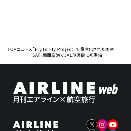
TOP
ニュース
「Fry to Fly Project」で量産化された国産
SAF。関西空港でJAL旅客便に初供給