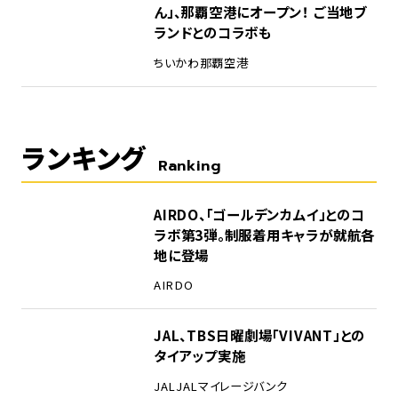
ん」、那覇空港にオープン！ ご当地ブ
ランドとのコラボも
ちいかわ
那覇空港
ランキング
Ranking
1
AIRDO、「ゴールデンカムイ」とのコ
ラボ第3弾。制服着用キャラが就航各
地に登場
AIRDO
2
JAL、TBS日曜劇場「VIVANT」との
タイアップ実施
JAL
JALマイレージバンク