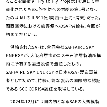
ることを目指す「Fry to Fly Project」を通じて量
産化されたもの。旅客便への供給の第1号となっ
たのはJALのJL891便（関西→上海・浦東）だった。
関西空港における旅客便へのSAF供給も、今回が
初めてだという。
供給されたSAFは、合同会社SAFFAIRE SKY
ENERGYが、大阪府堺市のコスモ石油堺製油所構
内に所有する製造設備で量産したもの。
SAFFAIRE SKY ENERGYは日本のSAF製造事業
者として初めて、持続可能な製品の国際的な認証
であるISCC CORISA認証を取得している。
2024年12月には国内初となるSAFの大規模製