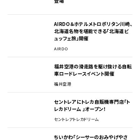
登場
AIRDO＆ホテルメトロポリタン川崎、
北海道名物を堪能できる「北海道ビ
ュッフェ旅」開催
AIRDO
福井空港の滑走路を駆け抜ける自転
車ロードレースイベント開催
福井空港
セントレアにトレカ自販機専門店「ト
レカドリーム 」オープン！
セントレア
トレカドリーム
ちいかわ「シーサーのおみやげやさ