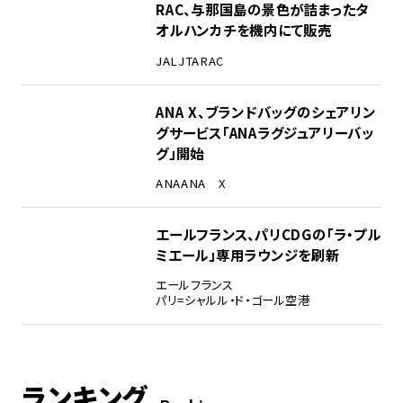
RAC、与那国島の景色が詰まったタ
オルハンカチを機内にて販売
JAL
JTA
RAC
ANA X、ブランドバッグのシェアリン
グサービス「ANAラグジュアリーバッ
グ」開始
ANA
ANA X
エールフランス、パリCDGの「ラ・プル
ミエール」専用ラウンジを刷新
エールフランス
パリ=シャルル・ド・ゴール空港
ランキング