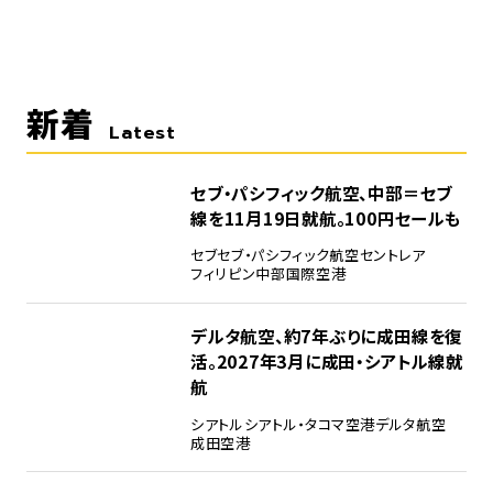
新着
Latest
セブ・パシフィック航空、中部＝セブ
線を11月19日就航。100円セールも
セブ
セブ・パシフィック航空
セントレア
フィリピン
中部国際空港
デルタ航空、約7年ぶりに成田線を復
活。2027年3月に成田・シアトル線就
航
シアトル
シアトル・タコマ空港
デルタ航空
成田空港