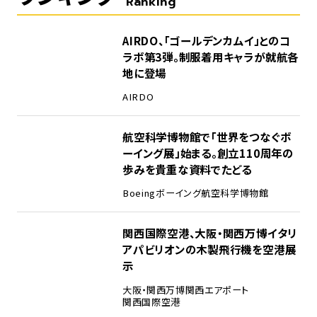
Ranking
1
AIRDO、「ゴールデンカムイ」とのコ
ラボ第3弾。制服着用キャラが就航各
地に登場
AIRDO
2
航空科学博物館で「世界をつなぐボ
ーイング展」始まる。創立110周年の
歩みを貴重な資料でたどる
Boeing
ボーイング
航空科学博物館
3
関西国際空港、大阪・関西万博イタリ
アパビリオンの木製飛行機を空港展
示
大阪・関西万博
関西エアポート
関西国際空港