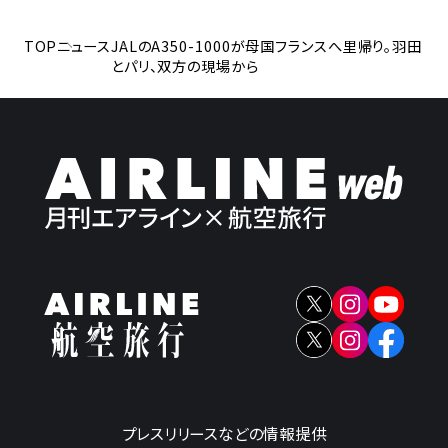
TOP
ニュース
JALのA350-1000が母国フランスへ里帰り。羽田
とパリ、双方の現場から
プレスリリースなどの情報提供