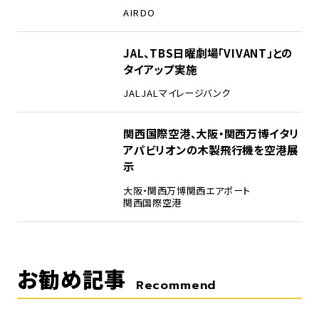
AIRDO
4
JAL、TBS日曜劇場「VIVANT」との
タイアップ実施
JAL
JALマイレージバンク
5
関西国際空港、大阪・関西万博イタリ
アパビリオンの木製飛行機を空港展
示
大阪・関西万博
関西エアポート
関西国際空港
お勧め記事
Recommend