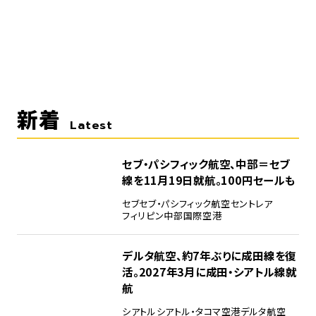
新着
Latest
セブ・パシフィック航空、中部＝セブ
線を11月19日就航。100円セールも
セブ
セブ・パシフィック航空
セントレア
フィリピン
中部国際空港
デルタ航空、約7年ぶりに成田線を復
活。2027年3月に成田・シアトル線就
航
シアトル
シアトル・タコマ空港
デルタ航空