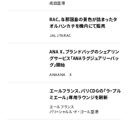
成田空港
RAC、与那国島の景色が詰まったタ
オルハンカチを機内にて販売
JAL
JTA
RAC
ANA X、ブランドバッグのシェアリン
グサービス「ANAラグジュアリーバッ
グ」開始
ANA
ANA X
エールフランス、パリCDGの「ラ・プル
ミエール」専用ラウンジを刷新
エールフランス
パリ=シャルル・ド・ゴール空港