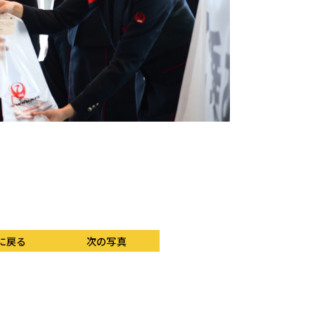
乗客に配られた記念品
に戻る
次の写真