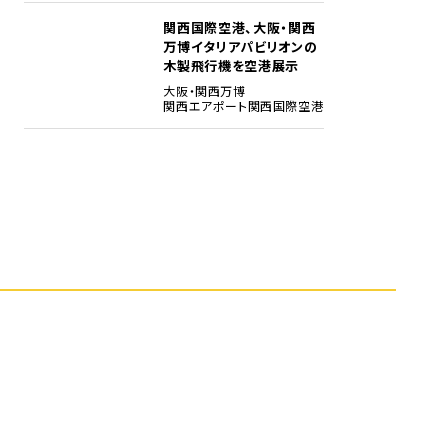
関西国際空港、大阪・関西
5
万博イタリアパビリオンの
木製飛行機を空港展示
大阪・関西万博
関西エアポート
関西国際空港