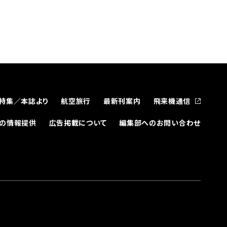
特集／本誌より
航空旅行
最新刊案内
飛来機通信
どの情報提供
広告掲載について
編集部へのお問い合わせ