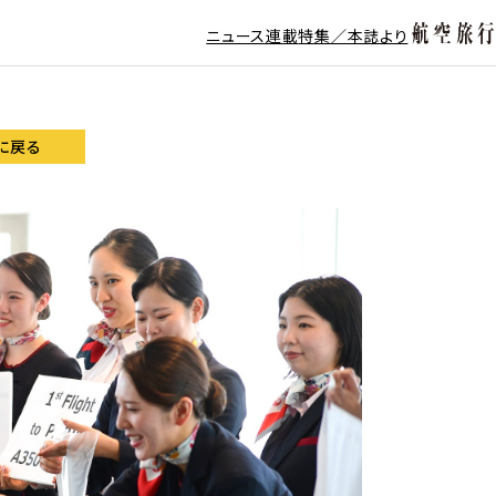
ニュース
連載
特集／本誌より
に戻る