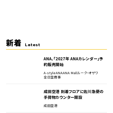
新着
Latest
ANA、「2027年 ANAカレンダー」予
約販売開始
A-style
ANA
ANA Mall
ルーク・オザワ
全日空商事
成田空港 到着フロアに佐川急便の
手荷物カウンター開設
成田空港