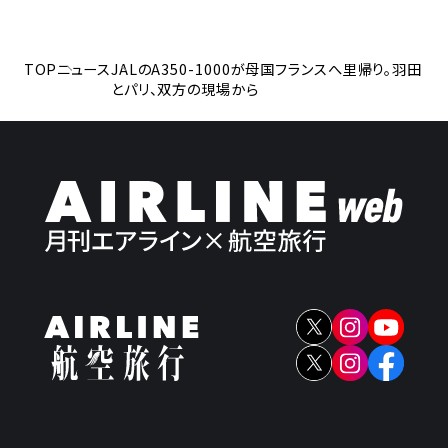
TOP
ニュース
JALのA350-1000が母国フランスへ里帰り。羽田
とパリ、双方の現場から