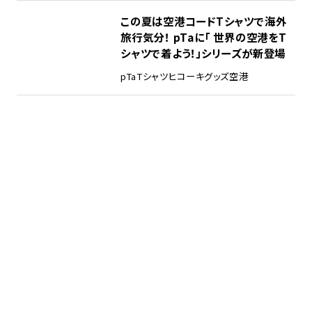
この夏は空港コードTシャツで海外
旅行気分！ pTaに「 世界の空港をT
シャツで着よう！」シリーズが新登場
pTa
Tシャツ
ヒコーキグッズ
空港