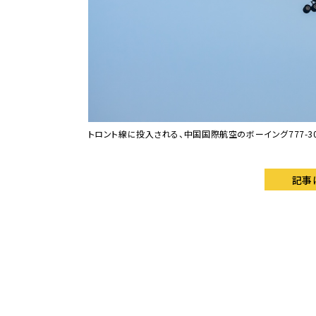
トロント線に投入される、中国国際航空のボーイング777-300ER。Pho
記事