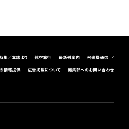
特集／本誌より
航空旅行
最新刊案内
飛来機通信
どの情報提供
広告掲載について
編集部へのお問い合わせ