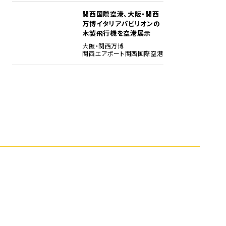
関西国際空港、大阪・関西
5
万博イタリアパビリオンの
木製飛行機を空港展示
大阪・関西万博
関西エアポート
関西国際空港