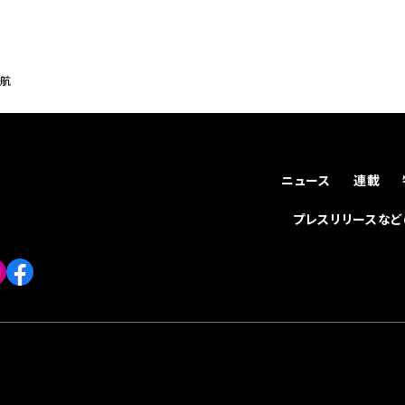
就航
ニュース
連載
プレスリリースな