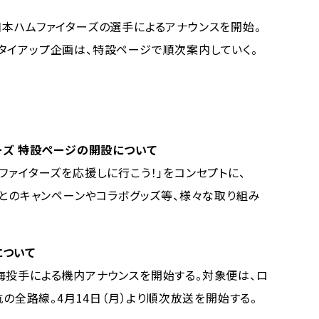
本ハムファイターズの選手によるアナウンスを開始。
タイアップ企画は、特設ページで順次案内していく。
ーズ 特設ページの開設について
ァイターズを応援しに行こう！」をコンセプトに、
ズとのキャンペーンやコラボグッズ等、様々な取り組み
について
投手による機内アナウンスを開始する。対象便は、ロ
航の全路線。4月14日（月）より順次放送を開始する。