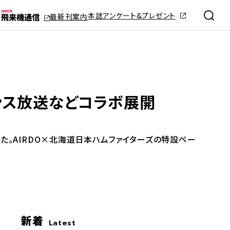
本誌アンケート&プレゼント
最新刊案内
ンス放送などコラボ展開
た。AIRDO×北海道日本ハムファイターズの特設ペー
新着
Latest