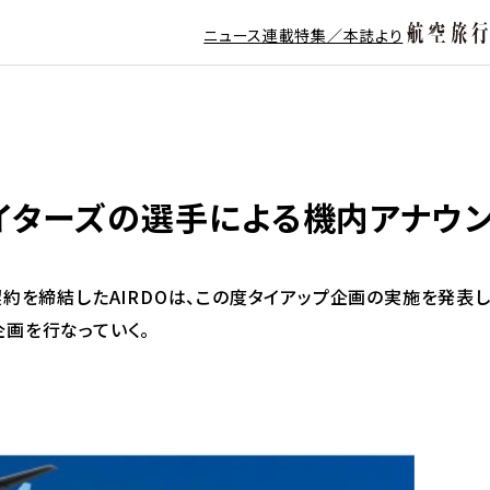
ニュース
連載
特集／本誌より
ァイターズの選手による機内アナウ
約を締結したAIRDOは、この度タイアップ企画の実施を発表し
画を行なっていく。