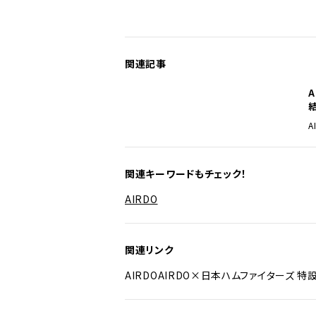
関連記事
A
関連キーワードもチェック！
AIRDO
関連リンク
AIRDO
AIRDO×日本ハムファイターズ 特