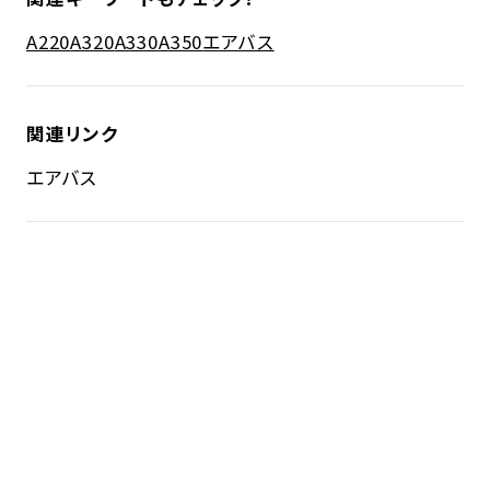
A220
A320
A330
A350
エアバス
関連リンク
エアバス