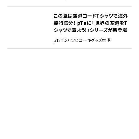
この夏は空港コードTシャツで海外
旅行気分！ pTaに「 世界の空港をT
シャツで着よう！」シリーズが新登場
pTa
Tシャツ
ヒコーキグッズ
空港