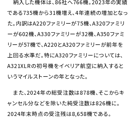
納入した機体は、86社へ766機。2023年の実績
である735機から31機増え、4年連続の増加となっ
た。内訳はA220ファミリーが75機、A320ファミリ
ーが602機、A330ファミリーが32機、A350ファミ
リーが57機で、A220とA320ファミリーが前年を
上回る水準だ。特にA320ファミリーについては、
A321XLRの初号機をイベリア航空に納入すると
いうマイルストーンの年となった。
また、2024年の総受注数は878機、そこからキ
ャンセル分などを除いた純受注数は826機に。
2024年末時点の受注残は8,658機である。