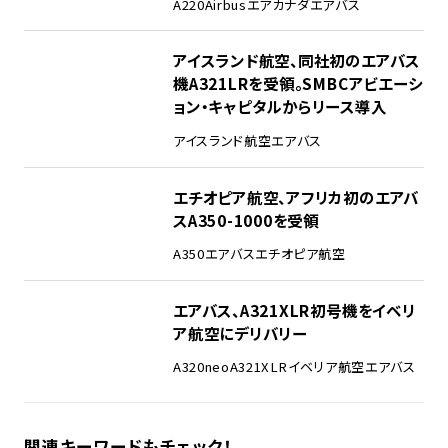
A220
Airbus
エアカナダ
エアバス
アイスランド航空、同社初のエアバス
機A321LRを受領。SMBCアビエーシ
ョン・キャピタルからリース導入
アイスランド航空
エアバス
エチオピア航空、アフリカ初のエアバ
スA350-1000を受領
A350
エアバス
エチオピア航空
エアバス、A321XLR初号機をイベリ
ア航空にデリバリー
A320neo
A321XLR
イベリア航空
エアバス
関連キーワードもチェック！