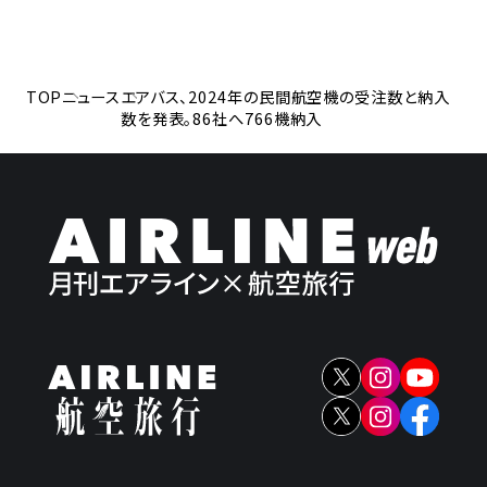
TOP
ニュース
エアバス、2024年の民間航空機の受注数と納入
数を発表。86社へ766機納入