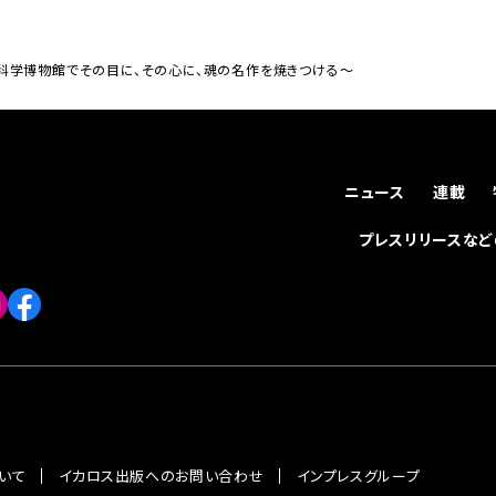
」 〜航空科学博物館でその目に、その心に、魂の名作を焼きつける〜
ニュース
連載
プレスリリースな
いて
イカロス出版へのお問い合わせ
インプレスグループ