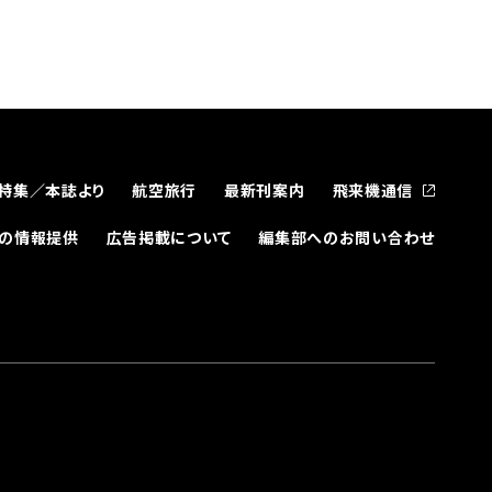
特集／本誌より
航空旅行
最新刊案内
飛来機通信
どの情報提供
広告掲載について
編集部へのお問い合わせ