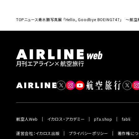
TOP
ニュース
青木勝写真展 「Hello, Goodbye BOEING747
航空人Web
イカロス・アカデミー
pTa.shop
fabli
運営会社：イカロス出版
プライバシーポリシー
著作権につ