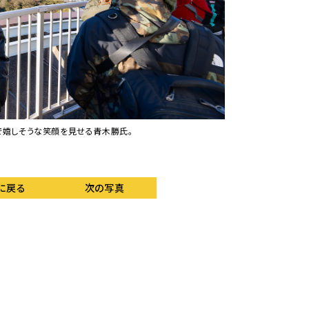
で嬉しそうな笑顔を見せる青木勝氏。
青木勝氏と並んで、離
に定員に達した）。
に戻る
次の写真