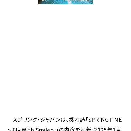
スプリング・ジャパンは、機内誌「SPRINGTIME
～Fly With Smile～」の内容を刷新。2025年1月