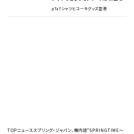
pTa
Tシャツ
ヒコーキグッズ
空港
TOP
ニュース
スプリング・ジャパン、機内誌“SPRINGTIME～