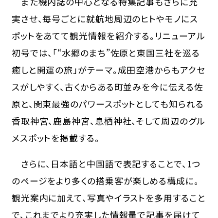
また機内誌の中心となる特集記事もさらに充
実させ、毎号ごとに就航地周辺のヒトやモノにス
ポットをあてて観光情報を紹介する。リニューアル
初号では、「“水郷のまち”佐原と東国三社を巡る
癒しと開運の旅」がテーマ。成田空港からもアクセ
スがしやすく、古くからある町並みを今に伝える佐
原と、関東最強のパワースポットとしても知られる
香取神宮、鹿島神宮、息栖神社、そして周辺のグル
メスポットを掲載する。
さらに、日本語と中国語で表記することで、1つ
のページをより多くの搭乗客が楽しめる構成に。
観光案内に加えて、写真やイラストを多用すること
で、これまでより充実した情報量で記事を届けて