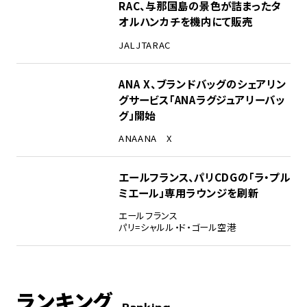
RAC、与那国島の景色が詰まったタ
オルハンカチを機内にて販売
JAL
JTA
RAC
ANA X、ブランドバッグのシェアリン
グサービス「ANAラグジュアリーバッ
グ」開始
ANA
ANA X
エールフランス、パリCDGの「ラ・プル
ミエール」専用ラウンジを刷新
エールフランス
パリ=シャルル・ド・ゴール空港
ランキング