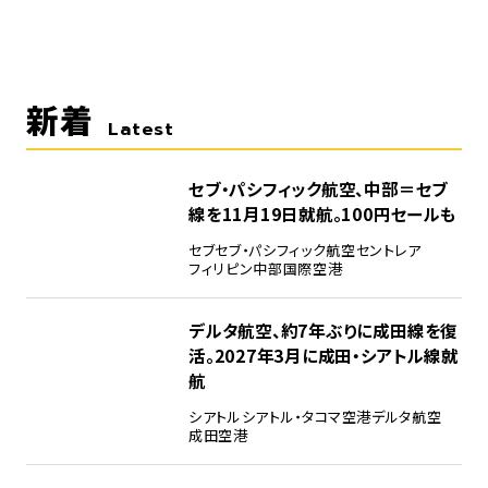
新着
Latest
セブ・パシフィック航空、中部＝セブ
線を11月19日就航。100円セールも
セブ
セブ・パシフィック航空
セントレア
フィリピン
中部国際空港
デルタ航空、約7年ぶりに成田線を復
活。2027年3月に成田・シアトル線就
航
シアトル
シアトル・タコマ空港
デルタ航空
成田空港