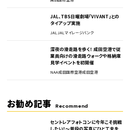
4
JAL、TBS日曜劇場「VIVANT」との
タイアップ実施
JAL
JALマイレージバンク
5
深夜の滑走路を歩く！ 成田空港で従
業員向けの滑走路ウォークや格納庫
見学イベントを初開催
NAA
成田国際空港
成田空港
お勧め記事
Recommend
セントレアフォトコンに今年こそ挑戦
したい！～普段の写真にひと工夫を