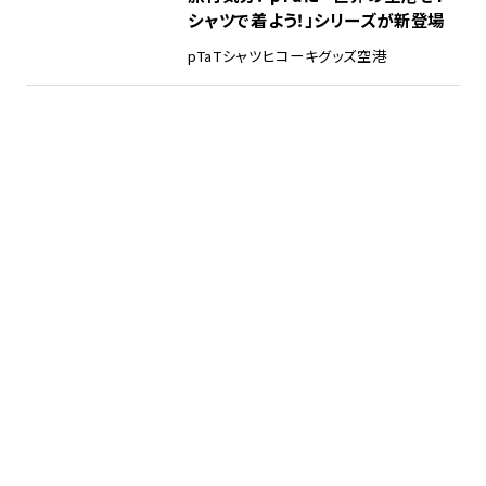
シャツで着よう！」シリーズが新登場
pTa
Tシャツ
ヒコーキグッズ
空港