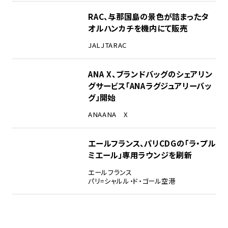
RAC、与那国島の景色が詰まったタ
オルハンカチを機内にて販売
JAL
JTA
RAC
ANA X、ブランドバッグのシェアリン
グサービス「ANAラグジュアリーバッ
グ」開始
ANA
ANA X
エールフランス、パリCDGの「ラ・プル
ミエール」専用ラウンジを刷新
エールフランス
パリ=シャルル・ド・ゴール空港