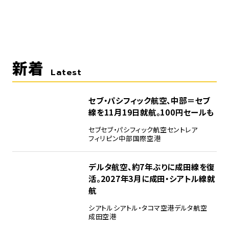
新着
Latest
セブ・パシフィック航空、中部＝セブ
線を11月19日就航。100円セールも
セブ
セブ・パシフィック航空
セントレア
フィリピン
中部国際空港
デルタ航空、約7年ぶりに成田線を復
活。2027年3月に成田・シアトル線就
航
シアトル
シアトル・タコマ空港
デルタ航空
成田空港