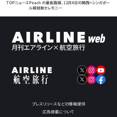
TOP
ニュース
Peach の最長路線、12月4日の関西=シンガポー
ル線就航セレモニー
プレスリリースなどの情報提供
広告掲載について