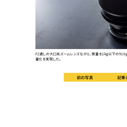
くれる。
F2通しの大口系ズームレンズながら、質量を1kg以下の910gに
量化を実現した。
前の写真
記事