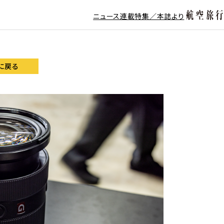
ニュース
連載
特集／本誌より
に戻る