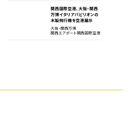
関西国際空港、大阪・関西
5
万博イタリアパビリオンの
木製飛行機を空港展示
大阪・関西万博
関西エアポート
関西国際空港