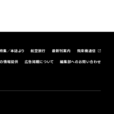
特集／本誌より
航空旅行
最新刊案内
飛来機通信
どの情報提供
広告掲載について
編集部へのお問い合わせ