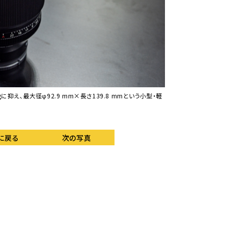
抑え、最大径φ92.9 mm×長さ139.8 mmという小型・軽
「α SPECIAL EVE
用いてバスケットボー
に戻る
次の写真