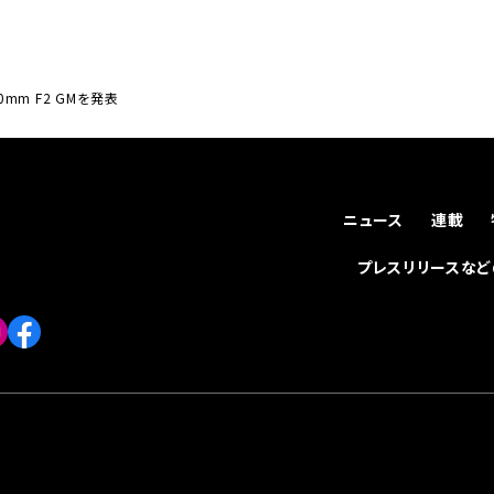
70mm F2 GMを発表
ニュース
連載
プレスリリースな