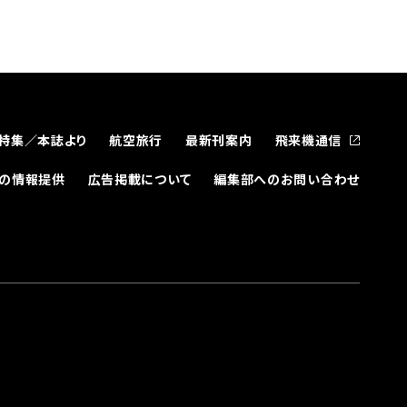
特集／本誌より
航空旅行
最新刊案内
飛来機通信
どの情報提供
広告掲載について
編集部へのお問い合わせ