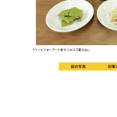
「ハートフォーアート幸せショコラ富士山」
前の写真
記事