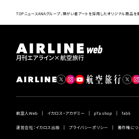
TOP
ニュース
ANAグループ、障がい者アートを採用したオリジナル商品を
航空人Web
イカロス・アカデミー
pTa.shop
fabli
運営会社：イカロス出版
プライバシーポリシー
著作権につ