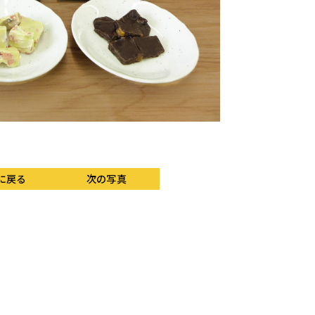
「ハートフォーアート富
に戻る
次の写真