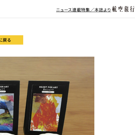
ニュース
連載
特集／本誌より
に戻る