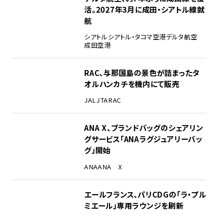
活。2027年3月に成田・シアトル線就
航
シアトル
シアトル・タコマ空港
デルタ航空
成田空港
RAC、与那国島の景色が詰まったタ
オルハンカチを機内にて販売
JAL
JTA
RAC
ANA X、ブランドバッグのシェアリン
グサービス「ANAラグジュアリーバッ
グ」開始
ANA
ANA X
エールフランス、パリCDGの「ラ・プル
ミエール」専用ラウンジを刷新