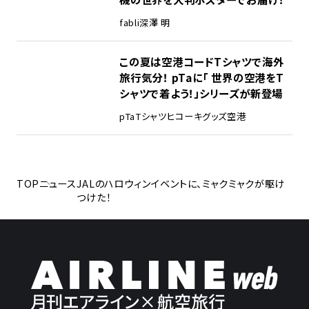
fabli
深澤 明
この夏は空港コードTシャツで海外
旅行気分！ pTaに「 世界の空港をT
シャツで着よう！」シリーズが新登場
pTa
Tシャツ
ヒコーキグッズ
空港
TOP
ニュース
JALのハロウィンイベントに、ミャクミャクが駆け
つけた！