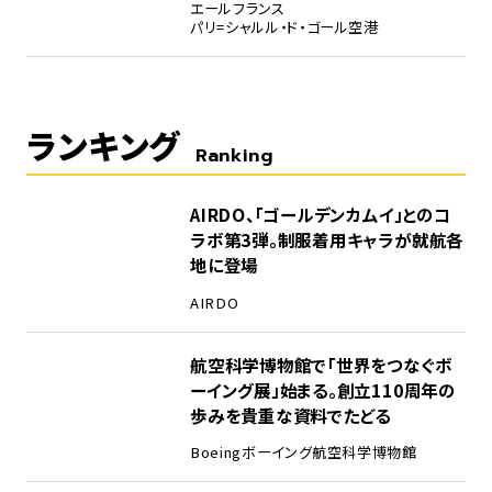
エールフランス
パリ=シャルル・ド・ゴール空港
ランキング
Ranking
1
AIRDO、「ゴールデンカムイ」とのコ
ラボ第3弾。制服着用キャラが就航各
地に登場
AIRDO
2
航空科学博物館で「世界をつなぐボ
ーイング展」始まる。創立110周年の
歩みを貴重な資料でたどる
Boeing
ボーイング
航空科学博物館