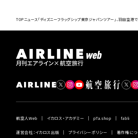
TOP
ニュース
「ディズニーフラッグシップ東京ジャパンツアー」、羽田空港
航空人Web
イカロス・アカデミー
pTa.shop
fabli
運営会社：イカロス出版
プライバシーポリシー
著作権につ