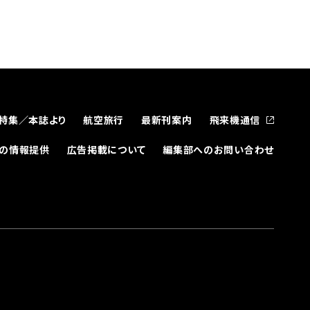
特集／本誌より
航空旅行
最新刊案内
飛来機通信
どの情報提供
広告掲載について
編集部へのお問い合わせ