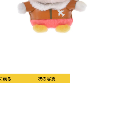
「メモリアルプレート」「
に戻る
次の写真