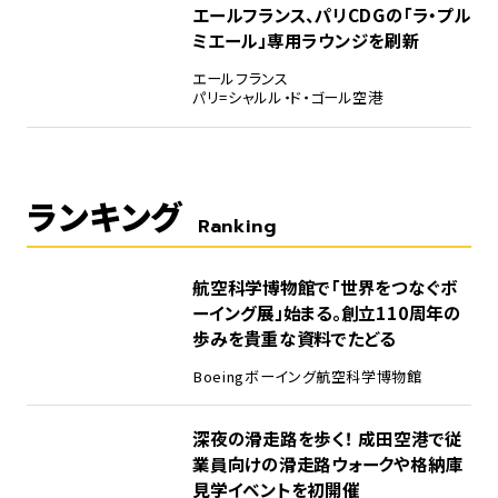
エールフランス、パリCDGの「ラ・プル
ミエール」専用ラウンジを刷新
エールフランス
パリ=シャルル・ド・ゴール空港
ランキング
Ranking
1
航空科学博物館で「世界をつなぐボ
ーイング展」始まる。創立110周年の
歩みを貴重な資料でたどる
Boeing
ボーイング
航空科学博物館
2
深夜の滑走路を歩く！ 成田空港で従
業員向けの滑走路ウォークや格納庫
見学イベントを初開催