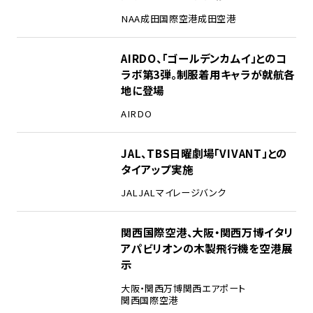
NAA
成田国際空港
成田空港
3
AIRDO、「ゴールデンカムイ」とのコ
ラボ第3弾。制服着用キャラが就航各
地に登場
AIRDO
4
JAL、TBS日曜劇場「VIVANT」との
タイアップ実施
JAL
JALマイレージバンク
5
関西国際空港、大阪・関西万博イタリ
アパビリオンの木製飛行機を空港展
示
大阪・関西万博
関西エアポート
関西国際空港