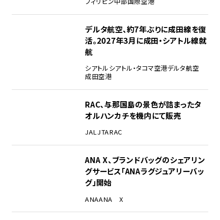
フィリピン
中部国際空港
デルタ航空、約7年ぶりに成田線を復
活。2027年3月に成田・シアトル線就
航
シアトル
シアトル・タコマ空港
デルタ航空
成田空港
RAC、与那国島の景色が詰まったタ
オルハンカチを機内にて販売
JAL
JTA
RAC
ANA X、ブランドバッグのシェアリン
グサービス「ANAラグジュアリーバッ
グ」開始
ANA
ANA X