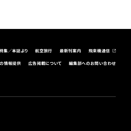
特集／本誌より
航空旅行
最新刊案内
飛来機通信
どの情報提供
広告掲載について
編集部へのお問い合わせ