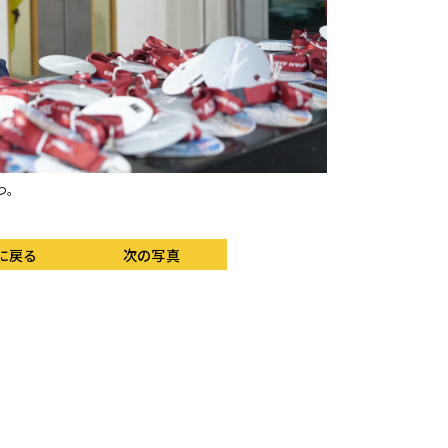
つ。
記念撮影用のグッズ。
に戻る
次の写真