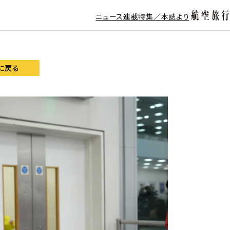
ニュース
連載
特集／本誌より
に戻る