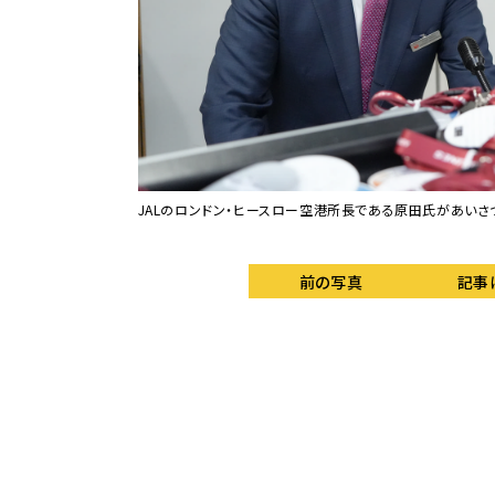
JALのロンドン・ヒースロー空港所長である原田氏があいさ
前の写真
記事