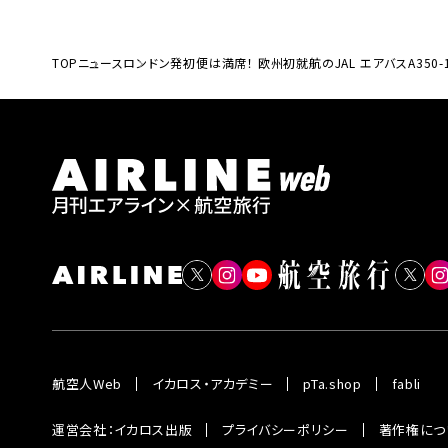
TOP
ニュース
ロンドン発初便は満席！ 欧州初就航のJAL エアバスA350
航空人Web
イカロス・アカデミー
pTa.shop
fabli
運営会社：イカロス出版
プライバシーポリシー
著作権につ