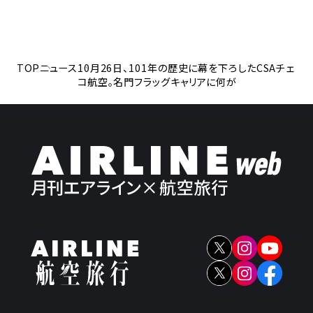
TOP
ニュース
10月26日、101年の歴史に幕を下ろしたCSAチェ
コ航空。名門フラッグキャリアに何が