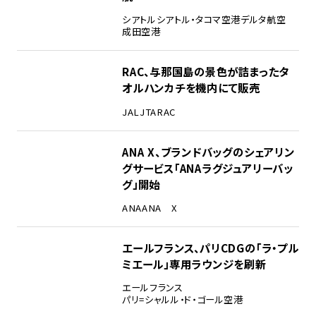
シアトル
シアトル・タコマ空港
デルタ航空
成田空港
RAC、与那国島の景色が詰まったタ
オルハンカチを機内にて販売
JAL
JTA
RAC
ANA X、ブランドバッグのシェアリン
グサービス「ANAラグジュアリーバッ
グ」開始
ANA
ANA X
エールフランス、パリCDGの「ラ・プル
ミエール」専用ラウンジを刷新
エールフランス
パリ=シャルル・ド・ゴール空港