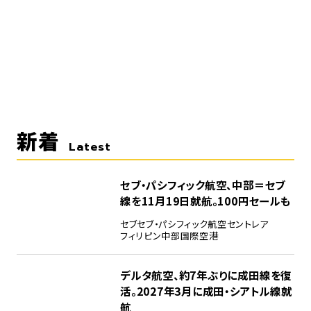
新着
Latest
セブ・パシフィック航空、中部＝セブ
線を11月19日就航。100円セールも
セブ
セブ・パシフィック航空
セントレア
フィリピン
中部国際空港
デルタ航空、約7年ぶりに成田線を復
活。2027年3月に成田・シアトル線就
航