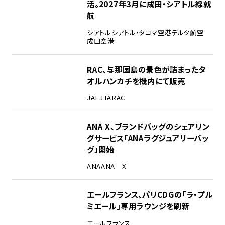
活。2027年3月に成田・シアトル線就
航
シアトル
シアトル・タコマ空港
デルタ航空
成田空港
RAC、与那国島の景色が詰まったタ
オルハンカチを機内にて販売
JAL
JTA
RAC
ANA X、ブランドバッグのシェアリン
グサービス「ANAラグジュアリーバッ
グ」開始
ANA
ANA X
エールフランス、パリCDGの「ラ・プル
ミエール」専用ラウンジを刷新
エールフランス