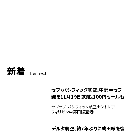
新着
Latest
セブ・パシフィック航空、中部＝セブ
線を11月19日就航。100円セールも
セブ
セブ・パシフィック航空
セントレア
フィリピン
中部国際空港
デルタ航空、約7年ぶりに成田線を復