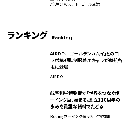
パリ=シャルル・ド・ゴール空港
ランキング
Ranking
1
AIRDO、「ゴールデンカムイ」とのコ
ラボ第3弾。制服着用キャラが就航各
地に登場
AIRDO
2
航空科学博物館で「世界をつなぐボ
ーイング展」始まる。創立110周年の
歩みを貴重な資料でたどる
Boeing
ボーイング
航空科学博物館