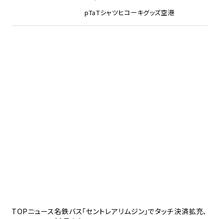
pTa
Tシャツ
ヒコーキグッズ
空港
TOP
ニュース
名鉄バス「セントレアリムジン」でタッチ決済拡充、