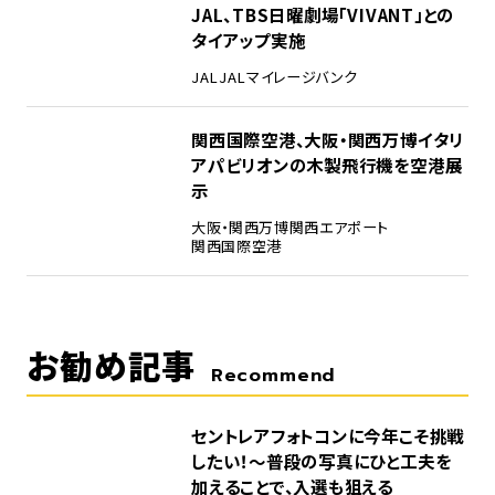
4
JAL、TBS日曜劇場「VIVANT」との
タイアップ実施
JAL
JALマイレージバンク
5
関西国際空港、大阪・関西万博イタリ
アパビリオンの木製飛行機を空港展
示
大阪・関西万博
関西エアポート
関西国際空港
お勧め記事
Recommend
セントレアフォトコンに今年こそ挑戦
したい！～普段の写真にひと工夫を
加えることで、入選も狙える