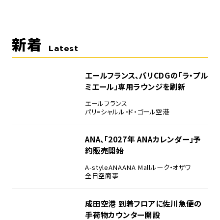
新着
Latest
エールフランス、パリCDGの「ラ・プル
ミエール」専用ラウンジを刷新
エールフランス
パリ=シャルル・ド・ゴール空港
ANA、「2027年 ANAカレンダー」予
約販売開始
A-style
ANA
ANA Mall
ルーク・オザワ
全日空商事
成田空港 到着フロアに佐川急便の
手荷物カウンター開設