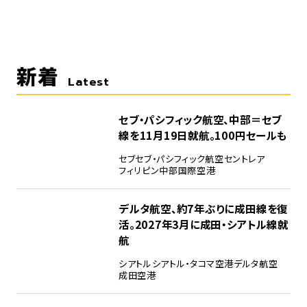
新着
Latest
セブ・パシフィック航空、中部＝セブ
線を11月19日就航。100円セールも
セブ
セブ・パシフィック航空
セントレア
フィリピン
中部国際空港
デルタ航空、約7年ぶりに成田線を復
活。2027年3月に成田・シアトル線就
航
シアトル
シアトル・タコマ空港
デルタ航空
成田空港