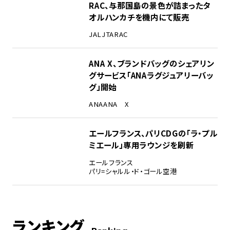
RAC、与那国島の景色が詰まったタ
オルハンカチを機内にて販売
JAL
JTA
RAC
ANA X、ブランドバッグのシェアリン
グサービス「ANAラグジュアリーバッ
グ」開始
ANA
ANA X
エールフランス、パリCDGの「ラ・プル
ミエール」専用ラウンジを刷新
エールフランス
パリ=シャルル・ド・ゴール空港
ランキング