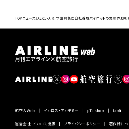
TOP
ニュース
JALとJ-AIR、学生対象に自社養成パイロットの業務体験
航空人Web
イカロス・アカデミー
pTa.shop
fabli
運営会社：イカロス出版
プライバシーポリシー
著作権につ