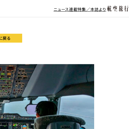
ニュース
連載
特集／本誌より
に戻る