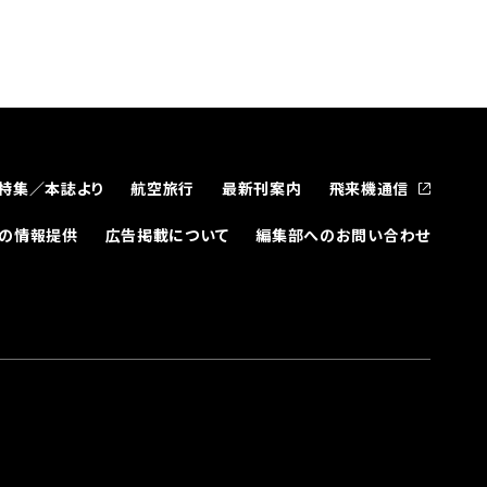
特集／本誌より
航空旅行
最新刊案内
飛来機通信
どの情報提供
広告掲載について
編集部へのお問い合わせ