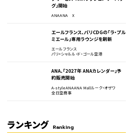
グ」開始
ANA
ANA X
エールフランス、パリCDGの「ラ・プル
ミエール」専用ラウンジを刷新
エールフランス
パリ=シャルル・ド・ゴール空港
ANA、「2027年 ANAカレンダー」予
約販売開始
A-style
ANA
ANA Mall
ルーク・オザワ
全日空商事
ランキング
Ranking