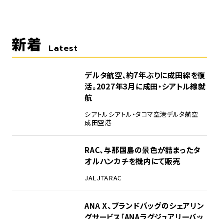
新着
Latest
デルタ航空、約7年ぶりに成田線を復
活。2027年3月に成田・シアトル線就
航
シアトル
シアトル・タコマ空港
デルタ航空
成田空港
RAC、与那国島の景色が詰まったタ
オルハンカチを機内にて販売
JAL
JTA
RAC
ANA X、ブランドバッグのシェアリン
グサービス「ANAラグジュアリーバッ