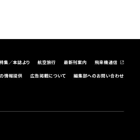
特集／本誌より
航空旅行
最新刊案内
飛来機通信
どの情報提供
広告掲載について
編集部へのお問い合わせ