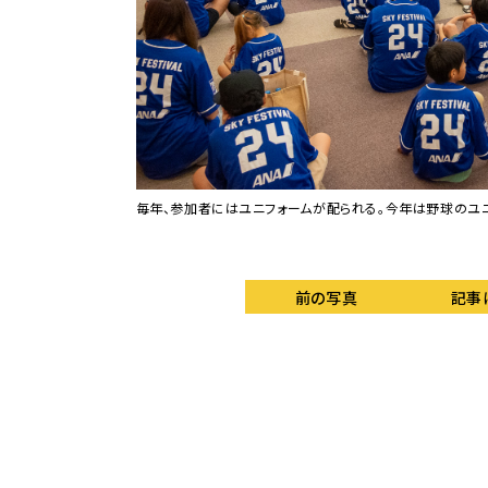
NU」が相手だ。
毎年、参加者にはユニフォームが配られる。今年は野球のユニ
前の写真
記事