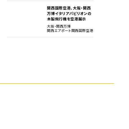
関西国際空港、大阪・関西
5
万博イタリアパビリオンの
木製飛行機を空港展示
大阪・関西万博
関西エアポート
関西国際空港