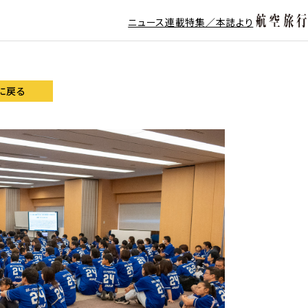
ニュース
連載
特集／本誌より
に戻る