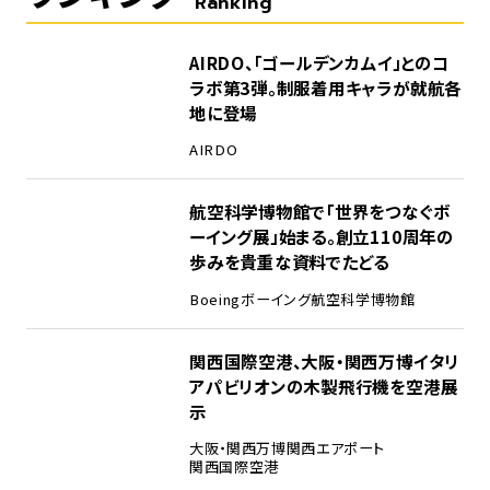
Ranking
1
AIRDO、「ゴールデンカムイ」とのコ
ラボ第3弾。制服着用キャラが就航各
地に登場
AIRDO
2
航空科学博物館で「世界をつなぐボ
ーイング展」始まる。創立110周年の
歩みを貴重な資料でたどる
Boeing
ボーイング
航空科学博物館
3
関西国際空港、大阪・関西万博イタリ
アパビリオンの木製飛行機を空港展
示
大阪・関西万博
関西エアポート
関西国際空港