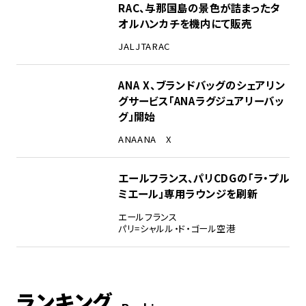
RAC、与那国島の景色が詰まったタ
オルハンカチを機内にて販売
JAL
JTA
RAC
ANA X、ブランドバッグのシェアリン
グサービス「ANAラグジュアリーバッ
グ」開始
ANA
ANA X
エールフランス、パリCDGの「ラ・プル
ミエール」専用ラウンジを刷新
エールフランス
パリ=シャルル・ド・ゴール空港
ランキング