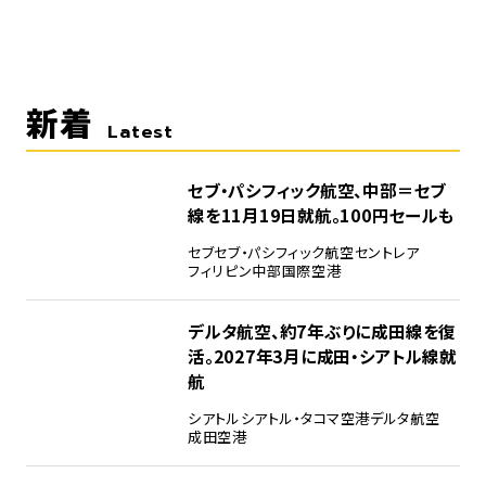
新着
Latest
セブ・パシフィック航空、中部＝セブ
線を11月19日就航。100円セールも
セブ
セブ・パシフィック航空
セントレア
フィリピン
中部国際空港
デルタ航空、約7年ぶりに成田線を復
活。2027年3月に成田・シアトル線就
航
シアトル
シアトル・タコマ空港
デルタ航空
成田空港