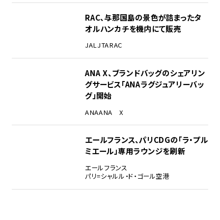
RAC、与那国島の景色が詰まったタ
オルハンカチを機内にて販売
JAL
JTA
RAC
ANA X、ブランドバッグのシェアリン
グサービス「ANAラグジュアリーバッ
グ」開始
ANA
ANA X
エールフランス、パリCDGの「ラ・プル
ミエール」専用ラウンジを刷新
エールフランス
パリ=シャルル・ド・ゴール空港