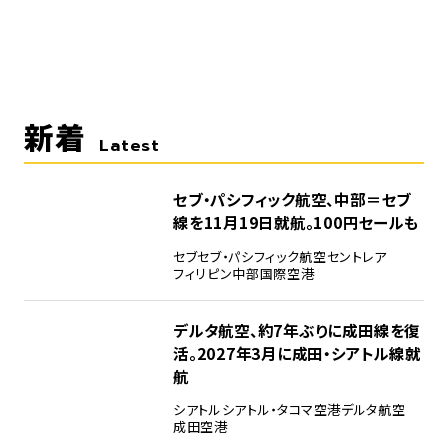
新着
Latest
セブ・パシフィック航空、中部＝セブ
線を11月19日就航。100円セールも
セブ
セブ・パシフィック航空
セントレア
フィリピン
中部国際空港
デルタ航空、約7年ぶりに成田線を復
活。2027年3月に成田・シアトル線就
航
シアトル
シアトル・タコマ空港
デルタ航空
成田空港