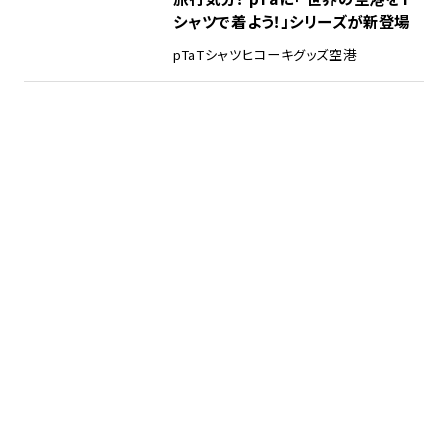
シャツで着よう！」シリーズが新登場
pTa
Tシャツ
ヒコーキグッズ
空港