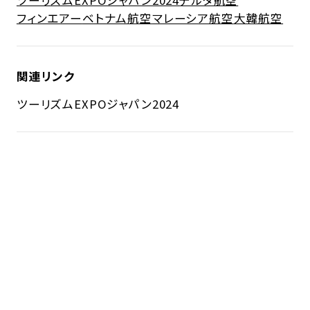
ツーリズムEXPOジャパン2024
デルタ航空
フィンエアー
ベトナム航空
マレーシア航空
大韓航空
関連リンク
ツーリズムEXPOジャパン2024