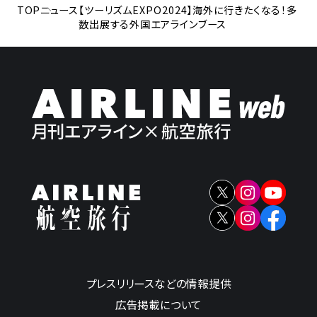
TOP
ニュース
【ツーリズムEXPO2024】海外に行きたくなる！多
数出展する外国エアラインブース
プレスリリースなどの情報提供
広告掲載について