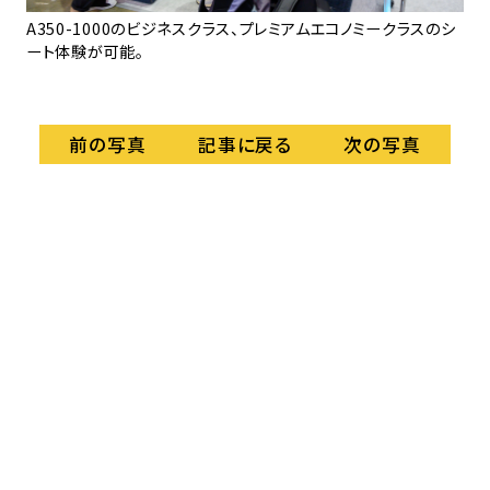
。
A350-1000のビジネスクラス、プレミアムエコノミークラスのシ
4
ート体験が可能。
る。
記事に戻る
前の写真
次の写真