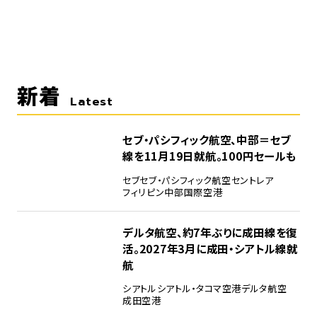
新着
Latest
セブ・パシフィック航空、中部＝セブ
線を11月19日就航。100円セールも
セブ
セブ・パシフィック航空
セントレア
フィリピン
中部国際空港
デルタ航空、約7年ぶりに成田線を復
活。2027年3月に成田・シアトル線就
航
シアトル
シアトル・タコマ空港
デルタ航空
成田空港