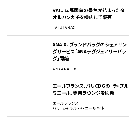
RAC、与那国島の景色が詰まったタ
オルハンカチを機内にて販売
JAL
JTA
RAC
ANA X、ブランドバッグのシェアリン
グサービス「ANAラグジュアリーバッ
グ」開始
ANA
ANA X
エールフランス、パリCDGの「ラ・プル
ミエール」専用ラウンジを刷新
エールフランス
パリ=シャルル・ド・ゴール空港