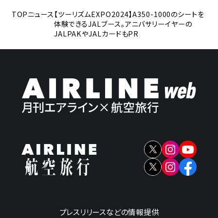
TOP
ニュース
【ツーリズムEXPO2024】A350-1000のシートを
体験できるJALブース。アニバサリーイヤーの
JALPAKやJALカードもPR
プレスリリースなどの情報提供