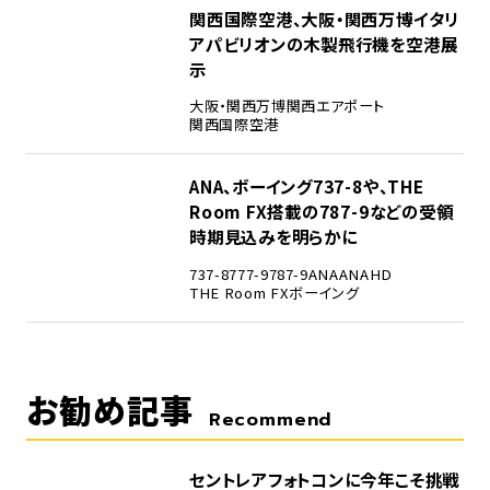
4
関西国際空港、大阪・関西万博イタリ
アパビリオンの木製飛行機を空港展
示
大阪・関西万博
関西エアポート
関西国際空港
5
ANA、ボーイング737-8や、THE
Room FX搭載の787-9などの受領
時期見込みを明らかに
737-8
777-9
787-9
ANA
ANAHD
THE Room FX
ボーイング
お勧め記事
Recommend
セントレアフォトコンに今年こそ挑戦