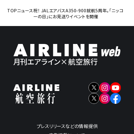
TOP
ニュース
祝！ JALエアバスA350-900就航5周年。「ニッコ
ーの日」にお見送りイベントを開催
プレスリリースなどの情報提供