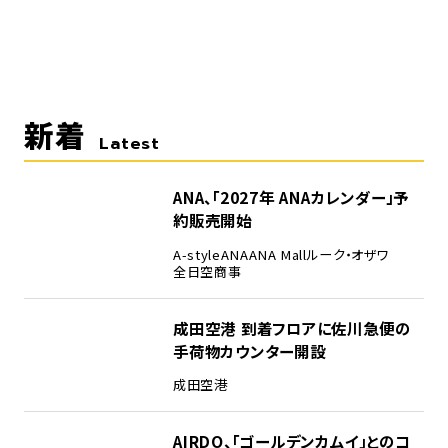
新着
Latest
ANA、「2027年 ANAカレンダー」予
約販売開始
A-style
ANA
ANA Mall
ルーク・オザワ
全日空商事
成田空港 到着フロアに佐川急便の
手荷物カウンター開設
成田空港
AIRDO、「ゴールデンカムイ」とのコ