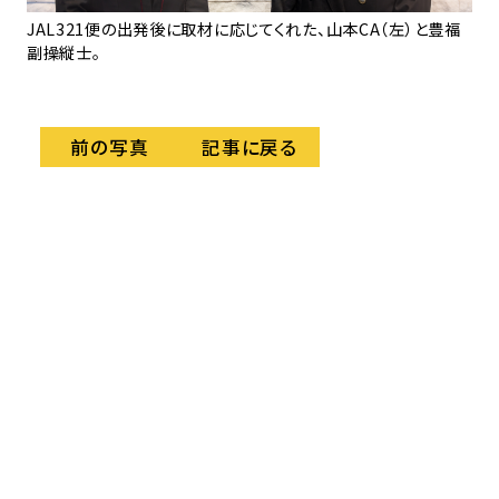
AL
JAL321便の出発後に取材に応じてくれた、山本CA（左）と豊福
副操縦士。
記事に戻る
前の写真