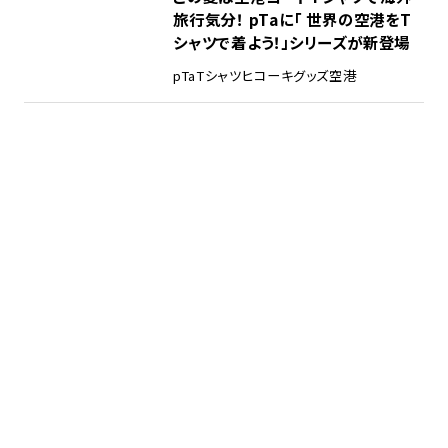
旅行気分！ pTaに「 世界の空港をT
シャツで着よう！」シリーズが新登場
pTa
Tシャツ
ヒコーキグッズ
空港