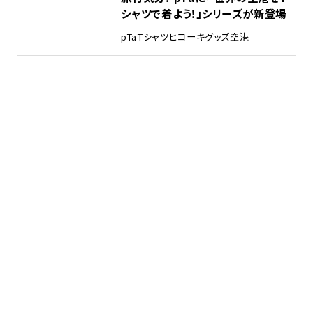
シャツで着よう！」シリーズが新登場
pTa
Tシャツ
ヒコーキグッズ
空港