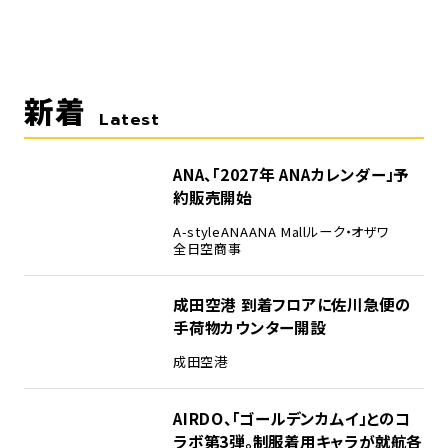
新着
Latest
ANA、「2027年 ANAカレンダー」予
約販売開始
A-style
ANA
ANA Mall
ルーク・オザワ
全日空商事
成田空港 到着フロアに佐川急便の
手荷物カウンター開設
成田空港
AIRDO、「ゴールデンカムイ」とのコ
ラボ第3弾。制服着用キャラが就航各