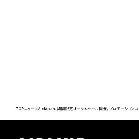
TOP
ニュース
AirJapan、期間限定オータムセール開催。プロモーションコ