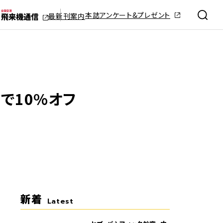
本誌アンケート&プレゼント
最新刊案内
で10%オフ
新着
Latest