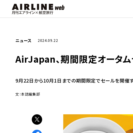
ニュース
2024.09.22
AirJapan、期間限定オー
9月22日から10月1日までの期間限定でセールを開催す
文：本誌編集部