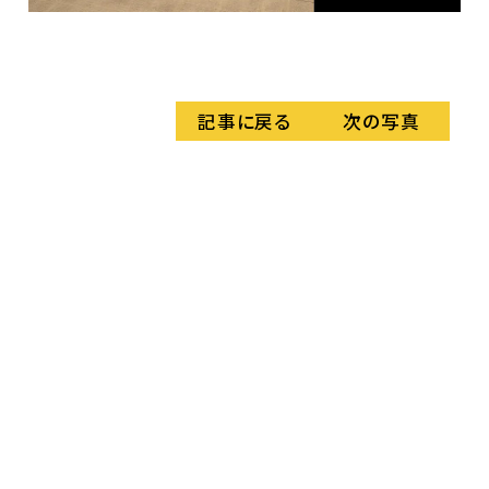
ス
ト
記事に戻る
次の写真