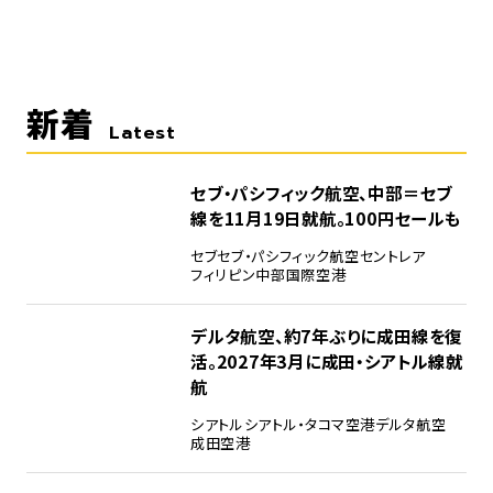
新着
Latest
セブ・パシフィック航空、中部＝セブ
線を11月19日就航。100円セールも
セブ
セブ・パシフィック航空
セントレア
フィリピン
中部国際空港
デルタ航空、約7年ぶりに成田線を復
活。2027年3月に成田・シアトル線就
航
シアトル
シアトル・タコマ空港
デルタ航空
成田空港