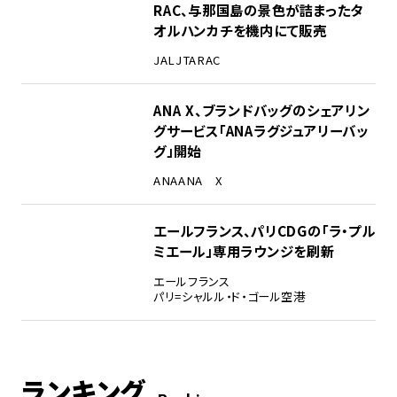
RAC、与那国島の景色が詰まったタ
オルハンカチを機内にて販売
JAL
JTA
RAC
ANA X、ブランドバッグのシェアリン
グサービス「ANAラグジュアリーバッ
グ」開始
ANA
ANA X
エールフランス、パリCDGの「ラ・プル
ミエール」専用ラウンジを刷新
エールフランス
パリ=シャルル・ド・ゴール空港
ランキング