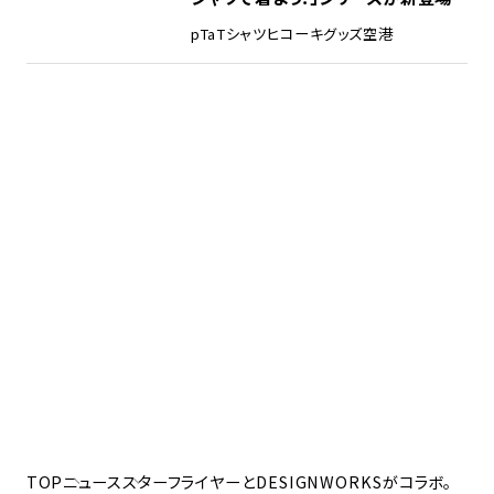
pTa
Tシャツ
ヒコーキグッズ
空港
TOP
ニュース
スターフライヤーとDESIGNWORKSがコラボ。