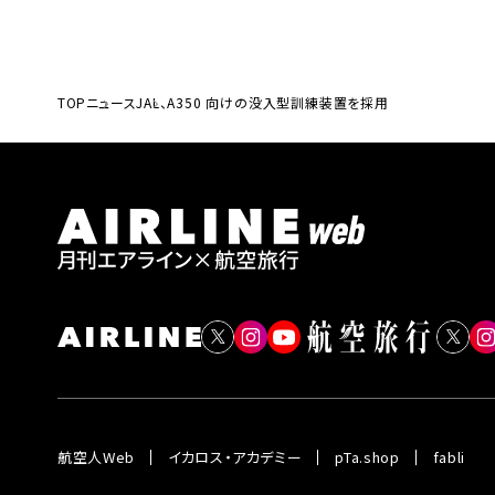
TOP
ニュース
JAL、A350 向けの没入型訓練装置を採用
航空人Web
イカロス・アカデミー
pTa.shop
fabli