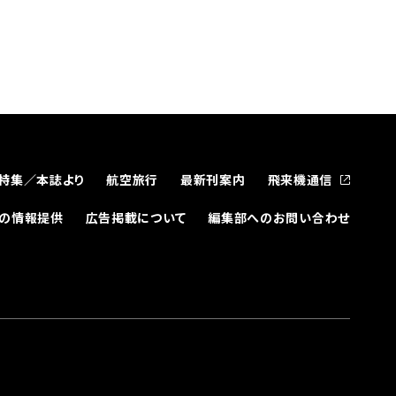
特集／本誌より
航空旅行
最新刊案内
飛来機通信
どの情報提供
広告掲載について
編集部へのお問い合わせ