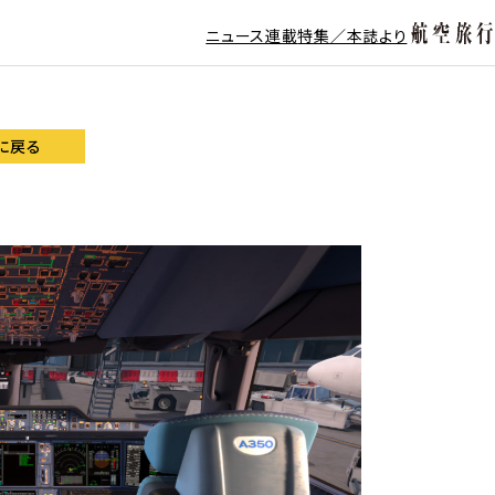
ニュース
連載
特集／本誌より
に戻る