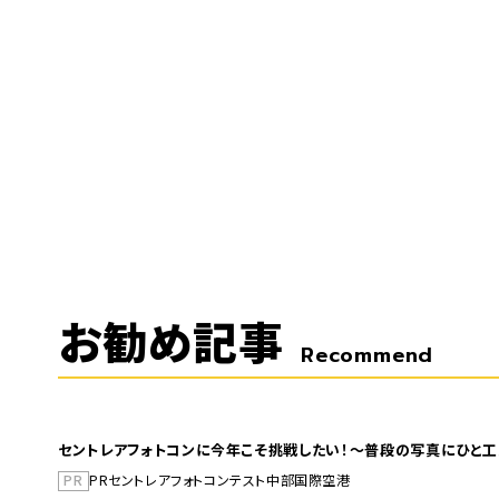
お勧め記事
Recommend
セントレアフォトコンに今年こそ挑戦したい！～普段の写真にひと工
PR
PR
セントレア
フォトコンテスト
中部国際空港