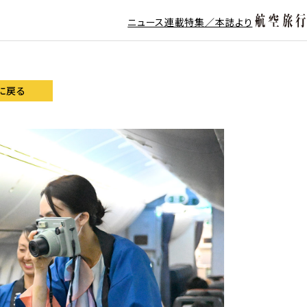
ニュース
連載
特集／本誌より
に戻る