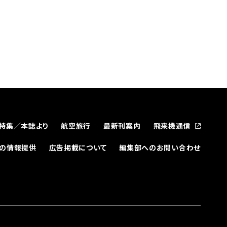
特集／本誌より
航空旅行
最新刊案内
飛来機通信
どの情報提供
広告掲載について
編集部へのお問い合わせ