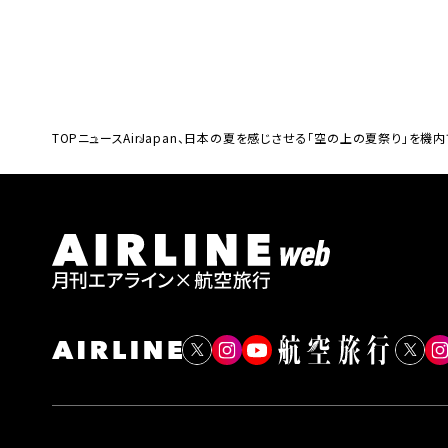
TOP
ニュース
AirJapan、日本の夏を感じさせる「空の上の夏祭り」を機