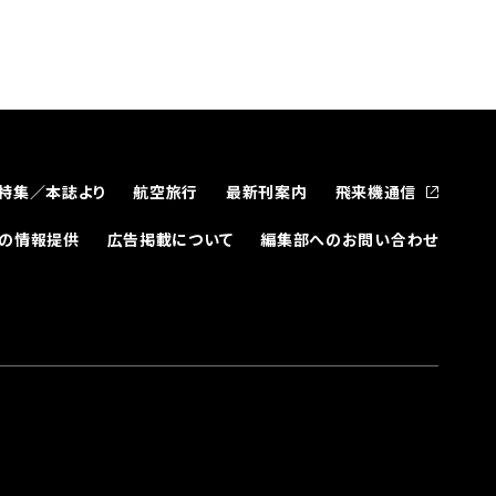
特集／本誌より
航空旅行
最新刊案内
飛来機通信
どの情報提供
広告掲載について
編集部へのお問い合わせ