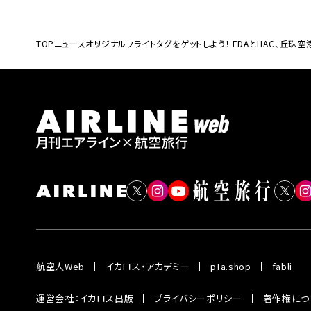
TOP
ニュース
オリジナルフライトタグをゲットしよう！ FDAとHAC、丘
航空人Web
イカロス・アカデミー
pTa.shop
fabli
運営会社：イカロス出版
プライバシーポリシー
著作権につ