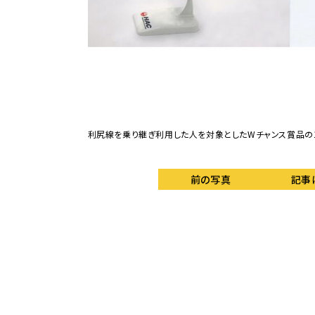
利尻線を乗り継ぎ利用した人を対象としたWチャンス賞品の1つ
前の写真
記事