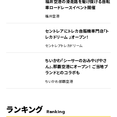
福井空港の滑走路を駆け抜ける自転
車ロードレースイベント開催
福井空港
セントレアにトレカ自販機専門店「ト
レカドリーム 」オープン！
セントレア
トレカドリーム
ちいかわ「シーサーのおみやげやさ
ん」、那覇空港にオープン！ ご当地ブ
ランドとのコラボも
ちいかわ
那覇空港
ランキング
Ranking