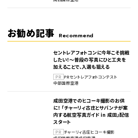
お勧め記事
Recommend
セントレアフォトコンに今年こそ挑戦
したい！～普段の写真にひと工夫を
加えることで、入選も狙える
PR
PR
セントレア
フォトコンテスト
中部国際空港
成田空港でのヒコーキ撮影のお供
に！ 「チャーリィ古庄とサバンナが案
内する航空写真ガイド in 成田」配信
スタート
PR
チャーリィ古庄
ヒコーキ撮影