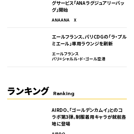
グサービス「ANAラグジュアリーバッ
グ」開始
ANA
ANA X
エールフランス、パリCDGの「ラ・プル
ミエール」専用ラウンジを刷新
エールフランス
パリ=シャルル・ド・ゴール空港
ランキング
Ranking
1
AIRDO、「ゴールデンカムイ」とのコ
ラボ第3弾。制服着用キャラが就航各
地に登場
AIRDO