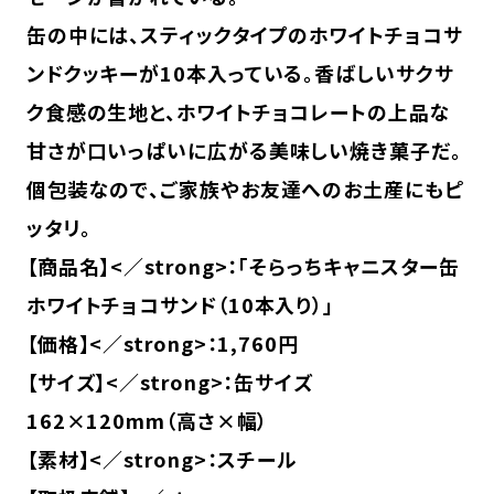
缶の中には、スティックタイプのホワイトチョコサ
ンドクッキーが10本入っている。香ばしいサクサ
ク食感の生地と、ホワイトチョコレートの上品な
甘さが口いっぱいに広がる美味しい焼き菓子だ。
個包装なので、ご家族やお友達へのお土産にもピ
ッタリ。
【商品名】<／strong>：「そらっちキャニスター缶
ホワイトチョコサンド（10本入り）」
【価格】<／strong>：1,760円
【サイズ】<／strong>：缶サイズ
162×120mm（高さ×幅）
【素材】<／strong>：スチール