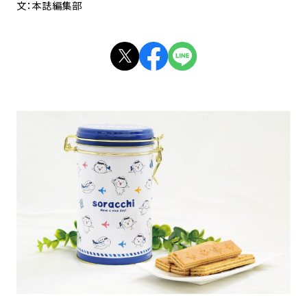
文：本誌編集部