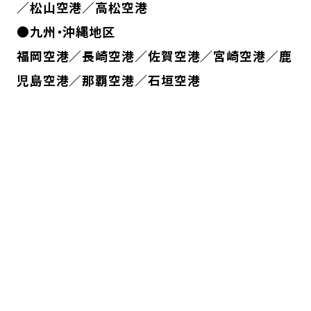
／松山空港／高松空港
●九州・沖縄地区
福岡空港／長崎空港／佐賀空港／宮崎空港／鹿
児島空港／那覇空港／石垣空港