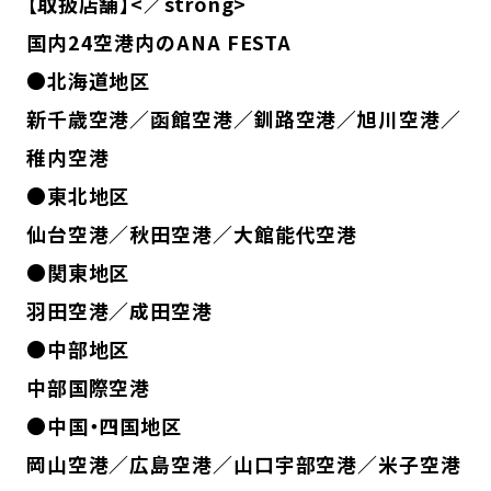
【取扱店舗】<／strong>
国内24空港内のANA FESTA
●北海道地区
新千歳空港／函館空港／釧路空港／旭川空港／
稚内空港
●東北地区
仙台空港／秋田空港／大館能代空港
●関東地区
羽田空港／成田空港
●中部地区
中部国際空港
●中国・四国地区
岡山空港／広島空港／山口宇部空港／米子空港