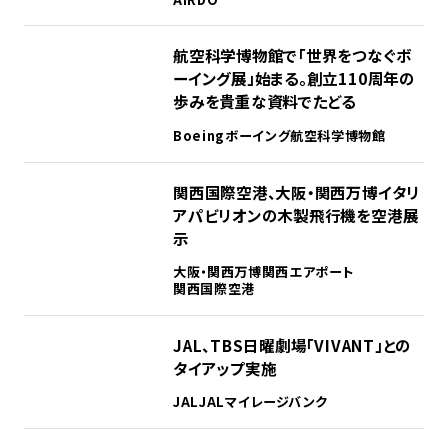
2
航空科学博物館で「世界をつなぐボ
ーイング展」始まる。創立110周年の
歩みを貴重な資料でたどる
Boeing
ボーイング
航空科学博物館
3
関西国際空港、大阪・関西万博イタリ
アパビリオンの木製飛行機を空港展
示
大阪・関西万博
関西エアポート
関西国際空港
4
JAL、TBS日曜劇場「VIVANT」との
タイアップ実施
JAL
JALマイレージバンク