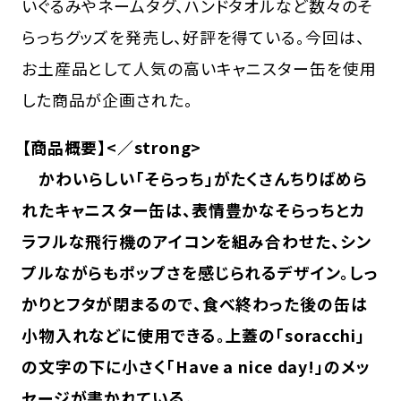
いぐるみやネームタグ、ハンドタオルなど数々のそ
らっちグッズを発売し、好評を得ている。今回は、
お土産品として人気の高いキャニスター缶を使用
した商品が企画された。
【商品概要】<／strong>
かわいらしい「そらっち」がたくさんちりばめら
れたキャニスター缶は、表情豊かなそらっちとカ
ラフルな飛行機のアイコンを組み合わせた、シン
プルながらもポップさを感じられるデザイン。しっ
かりとフタが閉まるので、食べ終わった後の缶は
小物入れなどに使用できる。上蓋の「soracchi」
の文字の下に小さく「Have a nice day!」のメッ
セージが書かれている。