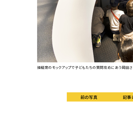
操縦席のモックアップで子どもたちの質問攻めにあう岡田さ
“おとな社員”だ。
前の写真
記事