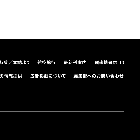
特集／本誌より
航空旅行
最新刊案内
飛来機通信
どの情報提供
広告掲載について
編集部へのお問い合わせ