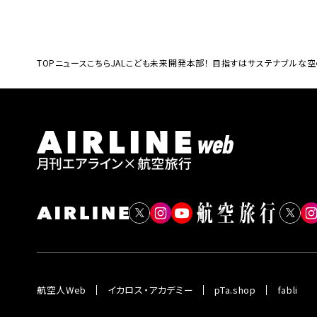
TOP
ニュース
こちらJALこども未来開発本部！ 目指すはサステナブルな
航空人Web
イカロス・アカデミー
pTa.shop
fabli