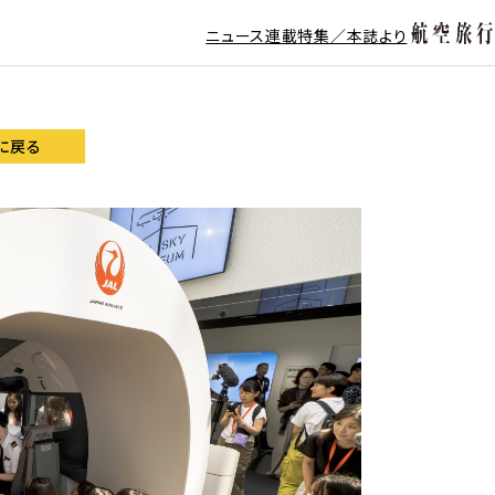
ニュース
連載
特集／本誌より
に戻る