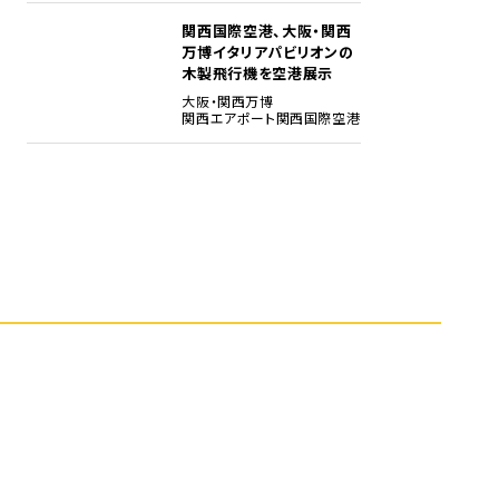
関西国際空港、大阪・関西
5
万博イタリアパビリオンの
木製飛行機を空港展示
大阪・関西万博
関西エアポート
関西国際空港