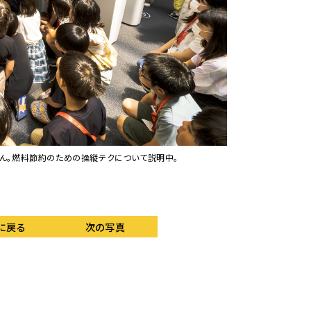
ん。燃料節約のための操縦テクについて説明中。
講師を務めた787に
に戻る
次の写真