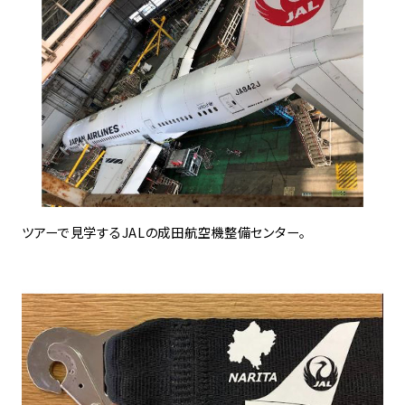
ツアーで見学するJALの成田航空機整備センター。