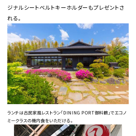
ジナルシートベルトキーホルダーもプレゼントさ
れる。
ランチは古民家風レストラン「DINING PORT御料鶴」でエコノ
ミークラスの機内食をいただける。