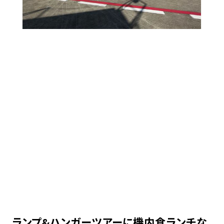
ランプ&ハンガーツアーに機内食ランチな