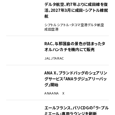
デルタ航空、約7年ぶりに成田線を復
活。2027年3月に成田・シアトル線就
航
シアトル
シアトル・タコマ空港
デルタ航空
成田空港
RAC、与那国島の景色が詰まったタ
オルハンカチを機内にて販売
JAL
JTA
RAC
ANA X、ブランドバッグのシェアリン
グサービス「ANAラグジュアリーバッ
グ」開始
ANA
ANA X
エールフランス、パリCDGの「ラ・プル
ミエール」専用ラウンジを刷新