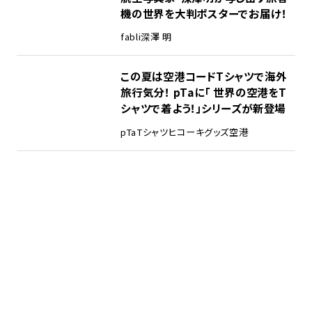
機の世界を大判ポスターでお届け！
fabli
深澤 明
この夏は空港コードTシャツで海外
旅行気分！ pTaに「 世界の空港をT
シャツで着よう！」シリーズが新登場
pTa
Tシャツ
ヒコーキグッズ
空港