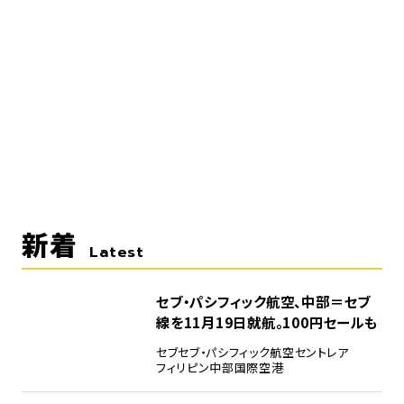
新着
Latest
セブ・パシフィック航空、中部＝セブ
線を11月19日就航。100円セールも
セブ
セブ・パシフィック航空
セントレア
フィリピン
中部国際空港