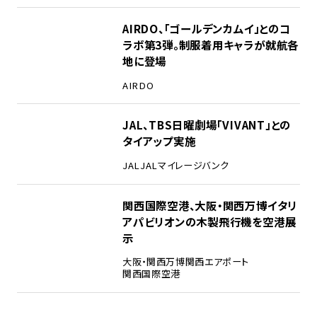
3
AIRDO、「ゴールデンカムイ」とのコ
ラボ第3弾。制服着用キャラが就航各
地に登場
AIRDO
4
JAL、TBS日曜劇場「VIVANT」との
タイアップ実施
JAL
JALマイレージバンク
5
関西国際空港、大阪・関西万博イタリ
アパビリオンの木製飛行機を空港展
示
大阪・関西万博
関西エアポート
関西国際空港