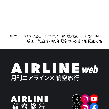
TOP
ニュース
CAと巡るランプツアーに、機内食ランチも！ JAL、
成田市制施行70周年記念のふるさと納税返礼品