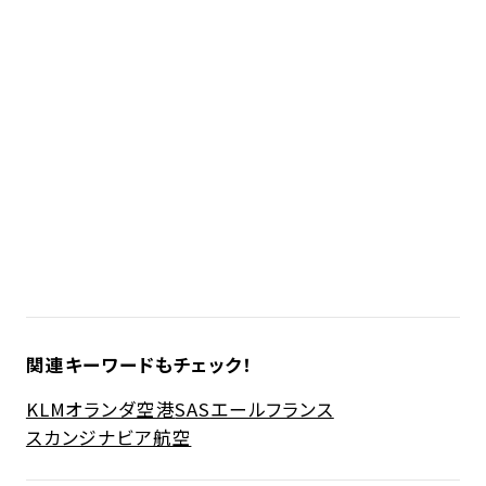
関連キーワードもチェック！
KLMオランダ空港
SAS
エールフランス
スカンジナビア航空