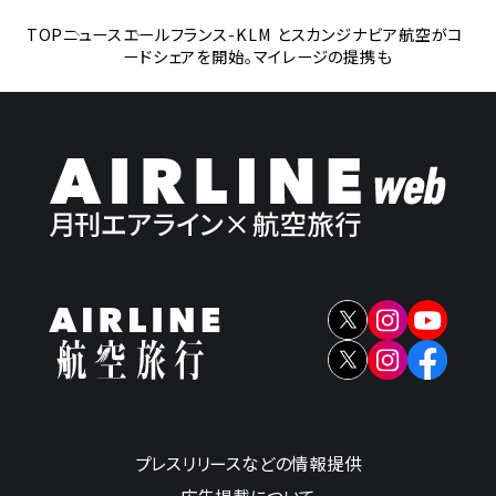
TOP
ニュース
エールフランス-KLM とスカンジナビア航空がコ
ードシェアを開始。マイレージの提携も
プレスリリースなどの情報提供
広告掲載について