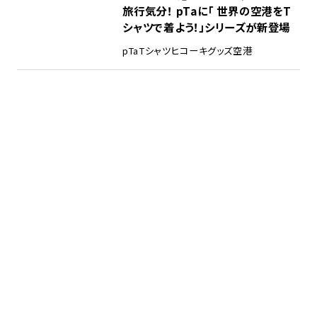
旅行気分！ pTaに「 世界の空港をT
シャツで着よう！」シリーズが新登場
pTa
Tシャツ
ヒコーキグッズ
空港