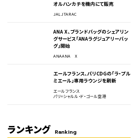
オルハンカチを機内にて販売
JAL
JTA
RAC
ANA X、ブランドバッグのシェアリン
グサービス「ANAラグジュアリーバッ
グ」開始
ANA
ANA X
エールフランス、パリCDGの「ラ・プル
ミエール」専用ラウンジを刷新
エールフランス
パリ=シャルル・ド・ゴール空港
ランキング
Ranking