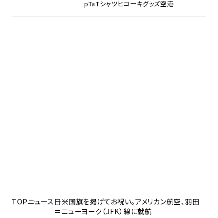
pTa
Tシャツ
ヒコーキグッズ
空港
TOP
ニュース
日米国旗を掲げてお祝い。アメリカン航空、羽田
＝ニューヨーク（JFK）線に就航