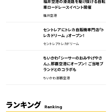
福井空港の滑走路を駆け抜ける自転
車ロードレースイベント開催
福井空港
セントレアにトレカ自販機専門店「ト
レカドリーム 」オープン！
セントレア
トレカドリーム
ちいかわ「シーサーのおみやげやさ
ん」、那覇空港にオープン！ ご当地ブ
ランドとのコラボも
ちいかわ
那覇空港
ランキング
Ranking