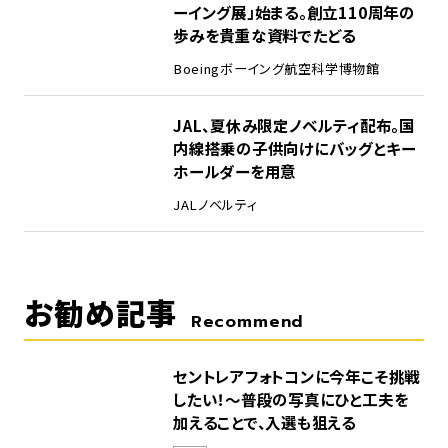
ーイング展」始まる。創立110周年の
歩みを貴重な資料でたどる
Boeing
ボーイング
航空科学博物館
5
JAL、夏休み限定ノベルティ配布。国
内線搭乗の子供向けにバッグとキー
ホールダーを用意
JAL
ノベルティ
お勧め記事
Recommend
セントレアフォトコンに今年こそ挑戦
したい！～普段の写真にひと工夫を
加えることで、入選も狙える