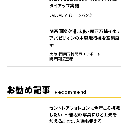
タイアップ実施
JAL
JALマイレージバンク
5
関西国際空港、大阪・関西万博イタリ
アパビリオンの木製飛行機を空港展
示
大阪・関西万博
関西エアポート
関西国際空港
お勧め記事
Recommend
セントレアフォトコンに今年こそ挑戦
したい！～普段の写真にひと工夫を
加えることで、入選も狙える