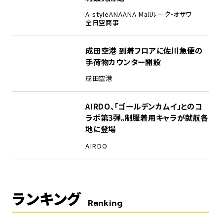
A-style
ANA
ANA Mall
ルーク・オザワ
全日空商事
成田空港 到着フロアに佐川急便の
手荷物カウンター開設
成田空港
AIRDO、「ゴールデンカムイ」とのコ
ラボ第3弾。制服着用キャラが就航各
地に登場
AIRDO
ランキング
Ranking