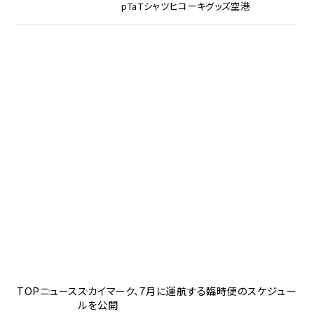
pTa
Tシャツ
ヒコーキグッズ
空港
TOP
ニュース
スカイマーク、7月に運航する臨時便のスケジュー
ルを公開