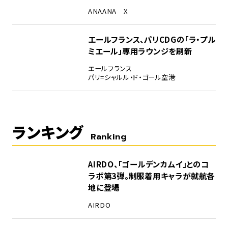
ANA
ANA X
エールフランス、パリCDGの「ラ・プル
ミエール」専用ラウンジを刷新
エールフランス
パリ=シャルル・ド・ゴール空港
ランキング
Ranking
1
AIRDO、「ゴールデンカムイ」とのコ
ラボ第3弾。制服着用キャラが就航各
地に登場
AIRDO