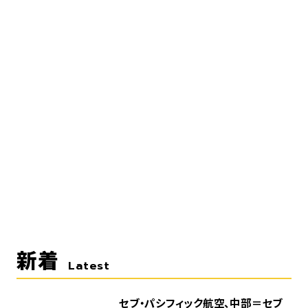
新着
Latest
セブ・パシフィック航空、中部＝セブ