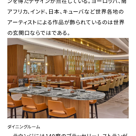
ンを得たデザインが点在している。ヨーロッパ、南
アフリカ、インド、日本、キューバなど世界各地の
アーティストによる作品が飾られているのは世界
の玄関口ならではである。
ダイニングルーム
ラウンジには140席のブラッセリーレストランが