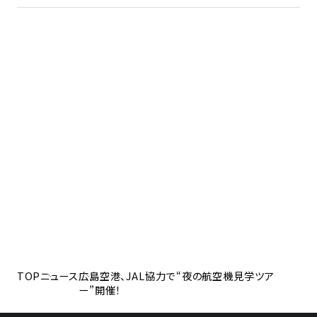
TOP
ニュース
広島空港、JAL協力で“夜の航空機見学ツア
ー”開催！